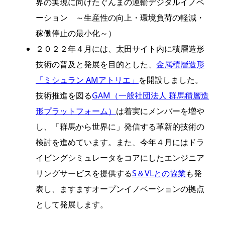
界の実現に向けたぐんまの運輸デジタルイノベ
ーション ～生産性の向上・環境負荷の軽減・
稼働停止の最小化～）
２０２２年４月には、太田サイト内に積層造形
技術の普及と発展を目的とした、
金属積層造形
「ミシュラン AMアトリエ」
を開設しました。
技術推進を図る
GAM（一般社団法人 群馬積層造
形プラットフォーム）
は着実にメンバーを増や
し、「群馬から世界に」発信する革新的技術の
検討を進めています。また、今年４月にはドラ
イビングシミュレータをコアにしたエンジニア
リングサービスを提供する
S＆VLとの協業
も発
表し、ますますオープンイノベーションの拠点
として発展します。