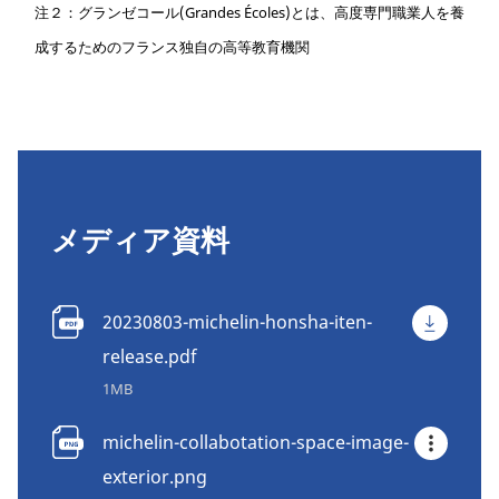
注２：グランゼコール(Grandes Écoles)とは、高度専門職業人を養
成するためのフランス独自の高等教育機関
メディア資料
20230803-michelin-honsha-iten-
release.pdf
1MB
michelin-collabotation-space-image-
exterior.png