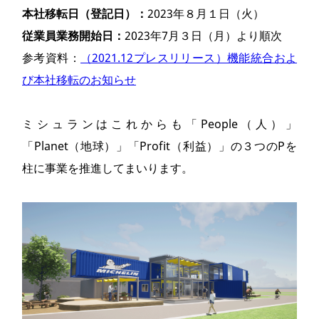
本社移転日（登記日）：
2023年８月１日（火）
従業員業務開始日：
2023年7月３日（月）より順次
参考資料：
（2021.12プレスリリース）機能統合およ
び本社移転のお知らせ
ミシュランはこれからも「People（人）」
「Planet（地球）」「Profit（利益）」の３つのPを
柱に事業を推進してまいります。