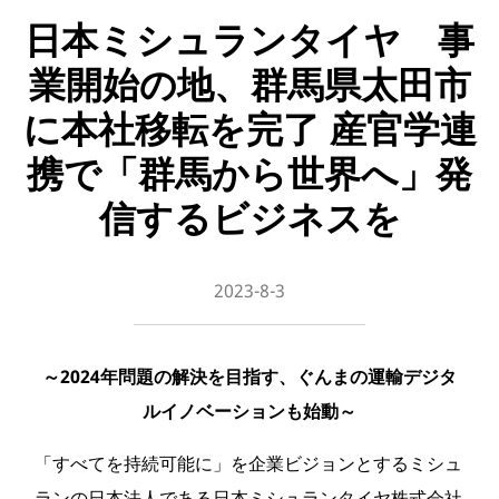
日本ミシュランタイヤ 事
業開始の地、群馬県太田市
に本社移転を完了 産官学連
携で「群馬から世界へ」発
信するビジネスを
2023-8-3
～2024年問題の解決を目指す、ぐんまの運輸デジタ
ルイノベーションも始動～
「すべてを持続可能に」を企業ビジョンとするミシュ
ランの日本法人である日本ミシュランタイヤ株式会社