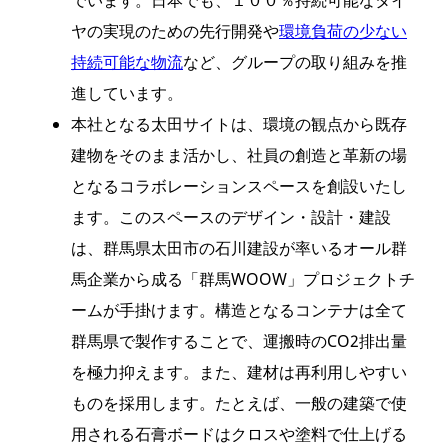
でいます。日本でも、１００％持続可能なタイ
ヤの実現のための先行開発や
環境負荷の少ない
持続可能な物流
など、グループの取り組みを推
進しています。
本社となる太田サイトは、環境の観点から既存
建物をそのまま活かし、社員の創造と革新の場
となるコラボレーションスペースを創設いたし
ます。このスペースのデザイン・設計・建設
は、群馬県太田市の石川建設が率いるオール群
馬企業から成る「群馬WOOW」プロジェクトチ
ームが手掛けます。構造となるコンテナは全て
群馬県で製作することで、運搬時のCO2排出量
を極力抑えます。また、建材は再利用しやすい
ものを採用します。たとえば、一般の建築で使
用される石膏ボードはクロスや塗料で仕上げる