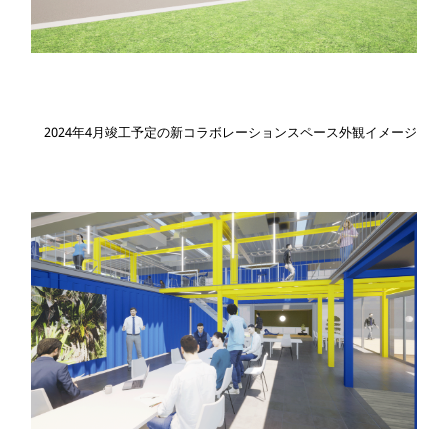
2024年4月竣工予定の新コラボレーションスペース外観イメージ