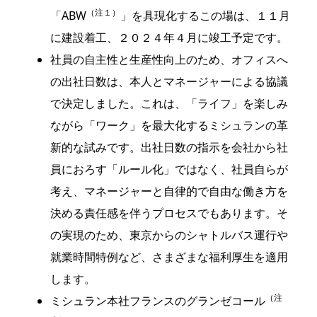
（注１）
「ABW
」を具現化するこの場は、１１月
に建設着工、２０２４年４月に竣工予定です。
社員の自主性と生産性向上のため、オフィスへ
の出社日数は、本人とマネージャーによる協議
で決定しました。これは、「ライフ」を楽しみ
ながら「ワーク」を最大化するミシュランの革
新的な試みです。出社日数の指示を会社から社
員におろす「ルール化」ではなく、社員自らが
考え、マネージャーと自律的で自由な働き方を
決める責任感を伴うプロセスでもあります。そ
の実現のため、東京からのシャトルバス運行や
就業時間特例など、さまざまな福利厚生を適用
します。
（注
ミシュラン本社フランスのグランゼコール