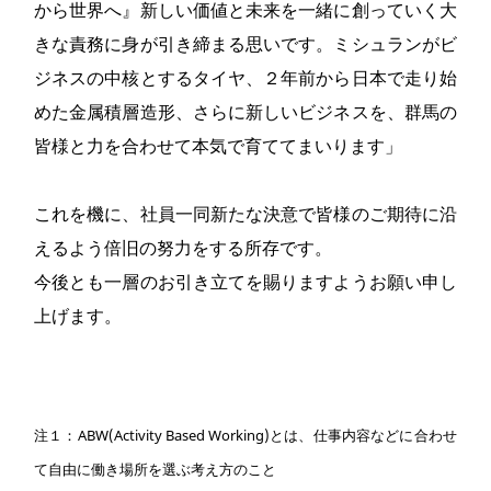
から世界へ』新しい価値と未来を一緒に創っていく大
きな責務に身が引き締まる思いです。ミシュランがビ
ジネスの中核とするタイヤ、２年前から日本で走り始
めた金属積層造形、さらに新しいビジネスを、群馬の
皆様と力を合わせて本気で育ててまいります」
これを機に、社員一同新たな決意で皆様のご期待に沿
えるよう倍旧の努力をする所存です。
今後とも一層のお引き立てを賜りますようお願い申し
上げます。
注１：ABW(Activity Based Working)とは、仕事内容などに合わせ
て自由に働き場所を選ぶ考え方のこと