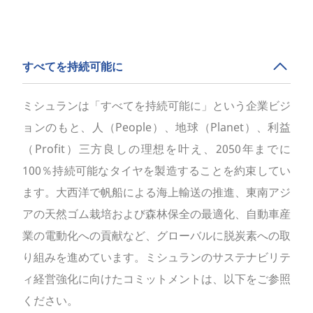
すべてを持続可能に
ミシュランは「すべてを持続可能に」という企業ビジ
ョンのもと、人（People）、地球（Planet）、利益
（Profit）三方良しの理想を叶え、2050年までに
100％持続可能なタイヤを製造することを約束してい
ます。大西洋で帆船による海上輸送の推進、東南アジ
アの天然ゴム栽培および森林保全の最適化、自動車産
業の電動化への貢献など、グローバルに脱炭素への取
り組みを進めています。ミシュランのサステナビリテ
ィ経営強化に向けたコミットメントは、以下をご参照
ください。