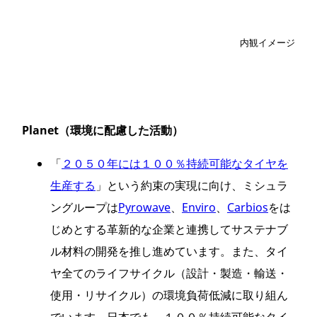
内観イメージ
Planet
（環境に配慮した活動）
「
２０５０年には１００％持続可能なタイヤを
生産する
」という約束の実現に向け、ミシュラ
ングループは
Pyrowave
、
Enviro
、
Carbios
をは
じめとする革新的な企業と連携してサステナブ
ル材料の開発を推し進めています。また、タイ
ヤ全てのライフサイクル（設計・製造・輸送・
使用・リサイクル）の環境負荷低減に取り組ん