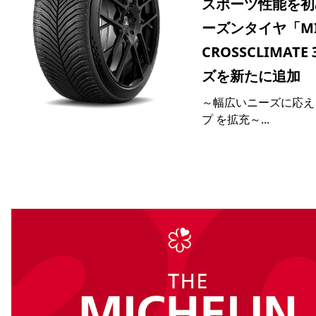
スポーツ性能を初
ーズンタイヤ「MIC
CROSSCLIMATE
ズを新たに追加
～幅広いニーズに応え
プ を拡充～...