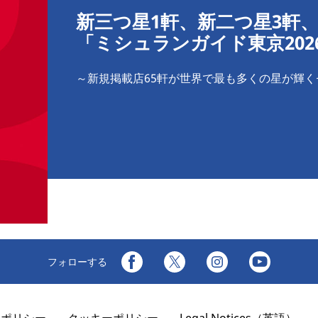
新三つ星1軒、新二つ星3軒、
「ミシュランガイド東京20
～新規掲載店65軒が世界で最も多くの星が輝
フォローする