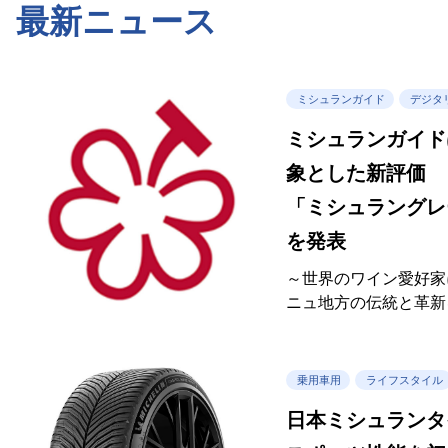
最新ニュース
ミシュランガイド
デジタ
ミシュランガイド
象とした新評価
「ミシュラングレ
を発表
～世界のワイン愛好家
ニュ地方の伝統と革新を
乗用車用
ライフスタイル
日本ミシュランタ