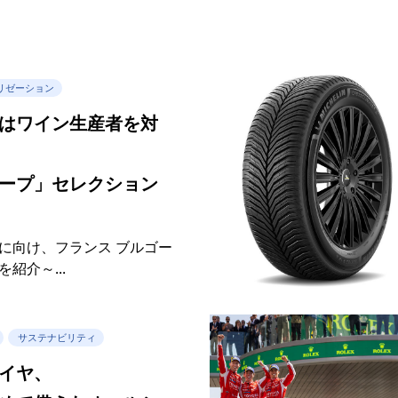
リゼーション
はワイン生産者を対
ープ」セレクション
に向け、フランス ブルゴー
紹介～...
サステナビリティ
イヤ、