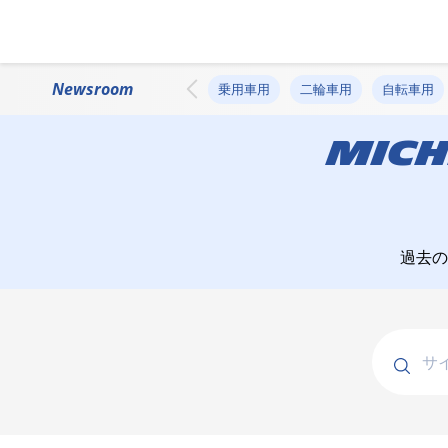
Newsroom
乗用車用
二輪車用
自転車用
MICH
過去の