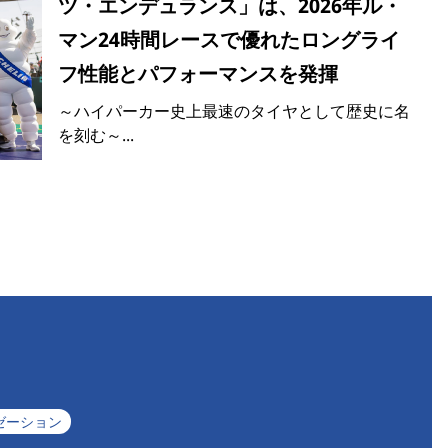
ツ・エンデュランス」は、2026年ル・
マン24時間レースで優れたロングライ
フ性能とパフォーマンスを発揮
～ハイパーカー史上最速のタイヤとして歴史に名
を刻む～...
ゼーション