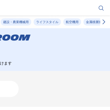
建設・農業機械用
ライフスタイル
航空機用
金属積層造形
SROOM
けます