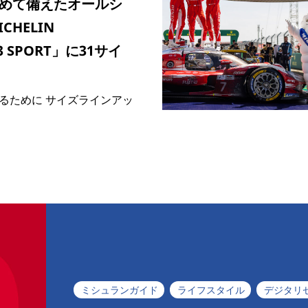
めて備えたオールシ
HELIN
 3 SPORT」に31サイ
るために サイズラインアッ
ミシュランガイド
ライフスタイル
デジタリ