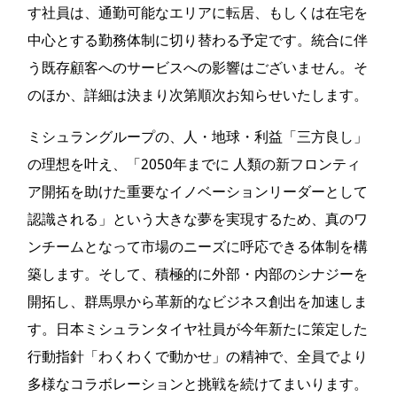
す社員は、通勤可能なエリアに転居、もしくは在宅を
中心とする勤務体制に切り替わる予定です。統合に伴
う既存顧客へのサービスへの影響はございません。そ
のほか、詳細は決まり次第順次お知らせいたします。
ミシュラングループの、人・地球・利益「三方良し」
の理想を叶え、「2050年までに 人類の新フロンティ
ア開拓を助けた重要なイノベーションリーダーとして
認識される」という大きな夢を実現するため、真のワ
ンチームとなって市場のニーズに呼応できる体制を構
築します。そして、積極的に外部・内部のシナジーを
開拓し、群馬県から革新的なビジネス創出を加速しま
す。日本ミシュランタイヤ社員が今年新たに策定した
行動指針「わくわくで動かせ」の精神で、全員でより
多様なコラボレーションと挑戦を続けてまいります。