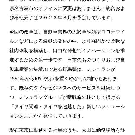
県名古屋市のオフィスに変更はありません。統合およ
び移転完了は２０２３年８月を予定しています。
今回の改革は、自動車業界の大変革や新型コロナウイ
ルスなどによる激動の変化の中、より強固かつ柔軟な
社内体制を構築し、自由な発想でイノベーションを推
進するための第一歩です。日本のものづくりおよび自
動車産業の集積地である群馬県は、ミシュランが
1991年からR&D拠点を置くゆかりの地でもありま
す。既存のタイヤビジネスへのサービスを継続しつ
つ、ミシュラングループが新戦略の柱として掲げる
「タイヤ関連・タイヤを超越した」新しいソリューシ
ョンをここから発信していきます。
現在東京に勤務する社員のうち、太田に勤務場所を移