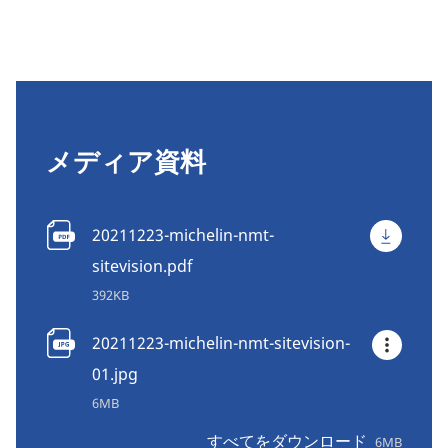
メディア資料
20211223-michelin-nmt-
sitevision.pdf
392KB
20211223-michelin-nmt-sitevision-
01.jpg
6MB
すべてをダウンロード
6MB