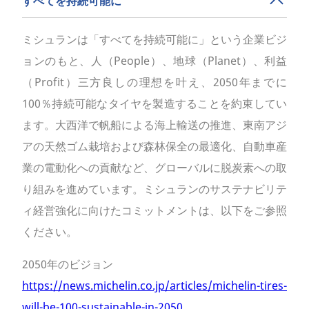
すべてを持続可能に
ミシュランは「すべてを持続可能に」という企業ビジ
ョンのもと、人（People）、地球（Planet）、利益
（Profit）三方良しの理想を叶え、2050年までに
100％持続可能なタイヤを製造することを約束してい
ます。大西洋で帆船による海上輸送の推進、東南アジ
アの天然ゴム栽培および森林保全の最適化、自動車産
業の電動化への貢献など、グローバルに脱炭素への取
り組みを進めています。ミシュランのサステナビリテ
ィ経営強化に向けたコミットメントは、以下をご参照
ください。
2050年のビジョン
https://news.michelin.co.jp/articles/michelin-tires-
will-be-100-sustainable-in-2050