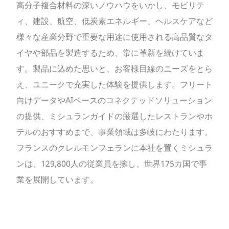
高分子複合材料の深いノウハウをいかし、モビリテ
ィ、建設、航空、低炭素エネルギー、ヘルスケアなど
様々な産業分野で重要な用途に使用される高品質なタ
イヤや部品を製造するため、常に革新を続けていま
す。製品に込めた思いと、お客様目線のニーズをとら
え、ユニークで充実した体験を提供します。フリート
向けデータやAIベースのコネクテッドソリューション
の提供、ミシュランガイドの厳選したレストランやホ
テルのおすすめまで、事業領域は多岐にわたります。
フランスのクレルモンフェランに本社を置くミシュラ
ンは、129,800人の従業員を擁し、世界175カ国で事
業を展開しています。