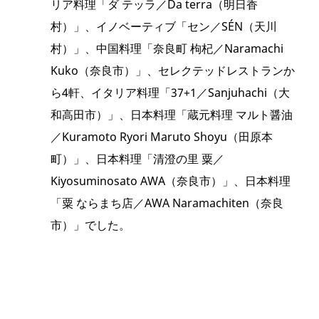
リア料理「ダ テッラ／Da terra（明日香
村）」、イノベーティブ「セン／SÉN（天川
村）」、中国料理「奈良町 枸杞／Naramachi
Kuko（奈良市）」、セレクテッドレストランか
ら4軒、イタリア料理「37+1／Sanjuhachi（大
和高田市）」、日本料理「蔵元料理 マルト醤油
／Kuramoto Ryori Maruto Shoyu（田原本
町）」、日本料理「清澄の里 粟／
Kiyosuminosato AWA（奈良市）」、日本料理
「粟 ならまち店／AWA Naramachiten（奈良
市）」でした。