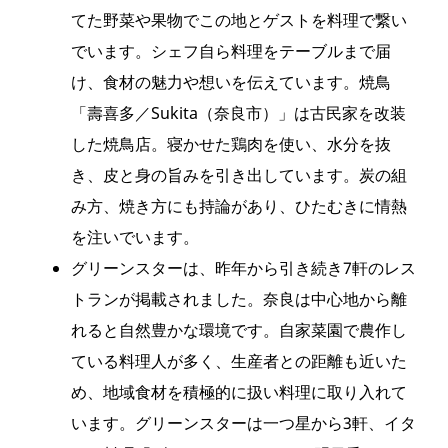
てた野菜や果物でこの地とゲストを料理で繋い
でいます。シェフ自ら料理をテーブルまで届
け、食材の魅力や想いを伝えています。焼鳥
「壽喜多／Sukita（奈良市）」は古民家を改装
した焼鳥店。寝かせた鶏肉を使い、水分を抜
き、皮と身の旨みを引き出しています。炭の組
み方、焼き方にも持論があり、ひたむきに情熱
を注いでいます。
グリーンスターは、昨年から引き続き7軒のレス
トランが掲載されました。奈良は中心地から離
れると自然豊かな環境です。自家菜園で農作し
ている料理人が多く、生産者との距離も近いた
め、地域食材を積極的に扱い料理に取り入れて
います。グリーンスターは一つ星から3軒、イタ