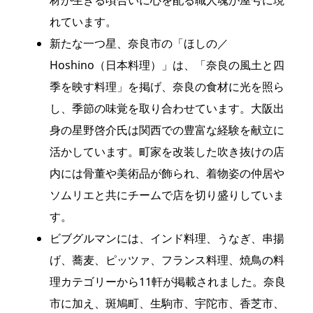
れています。
新たな一つ星、奈良市の「ほしの／
Hoshino（日本料理）」は、「奈良の風土と四
季を映す料理」を掲げ、奈良の食材に光を照ら
し、季節の味覚を取り合わせています。大阪出
身の星野啓介氏は関西での豊富な経験を献立に
活かしています。町家を改装した吹き抜けの店
内には骨董や美術品が飾られ、着物姿の仲居や
ソムリエと共にチームで店を切り盛りしていま
す。
ビブグルマンには、インド料理、うなぎ、串揚
げ、蕎麦、ピッツァ、フランス料理、焼鳥の料
理カテゴリーから11軒が掲載されました。奈良
市に加え、斑鳩町、生駒市、宇陀市、香芝市、