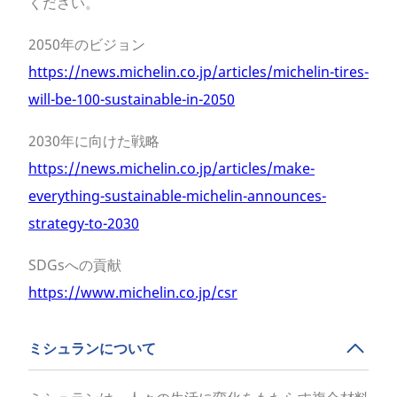
ください。
2050年のビジョン
https://news.michelin.co.jp/articles/michelin-tires-
will-be-100-sustainable-in-2050
2030年に向けた戦略
https://news.michelin.co.jp/articles/make-
everything-sustainable-michelin-announces-
strategy-to-2030
SDGsへの貢献
https://www.michelin.co.jp/csr
ミシュランについて