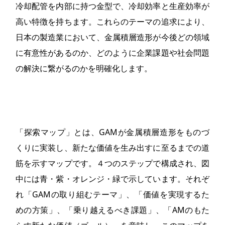
冷却配管を内部に持つ金型で、冷却効率と生産効率が
高い特徴を持ちます。これらのテーマの追求により、
日本の製造業において、金属積層造形が今後どの領域
に有意性があるのか、どのように企業課題や社会問題
の解決に繋がるのかを明確化します。
「探索マップ」とは、GAMが金属積層造形をものづ
くりに実装し、新たな価値を生み出すに至るまでの道
筋を示すマップです。４つのステップで構成され、図
中には青・紫・オレンジ・緑で示しています。それぞ
れ「GAMの取り組むテーマ」、「価値を実現するた
めの方策」、「乗り越えるべき課題」、「AMのもた