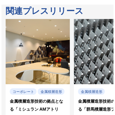
関連プレスリリース
コーポレート
金属積層造形
金属積層造形
金属積層造形技術の拠点とな
金属積層造形技術の
る「ミシュラン AMアトリ
る「群馬積層造形プ