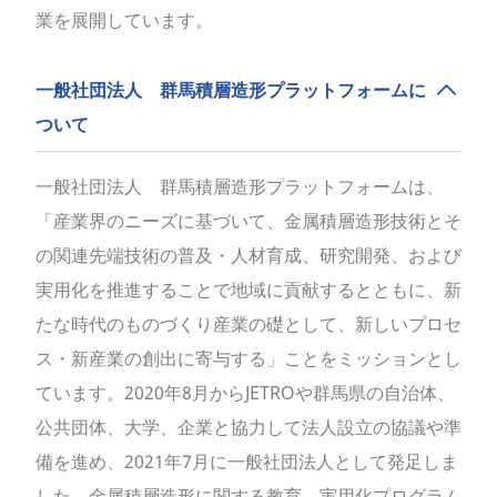
業を展開しています。
一般社団法人 群馬積層造形プラットフォームに
ついて
一般社団法人 群馬積層造形プラットフォームは、
「産業界のニーズに基づいて、金属積層造形技術とそ
の関連先端技術の普及・人材育成、研究開発、および
実用化を推進することで地域に貢献するとともに、新
たな時代のものづくり産業の礎として、新しいプロセ
ス・新産業の創出に寄与する」ことをミッションとし
ています。2020年8月からJETROや群馬県の自治体、
公共団体、大学、企業と協力して法人設立の協議や準
備を進め、2021年7月に一般社団法人として発足しま
した。金属積層造形に関する教育、実用化プログラム