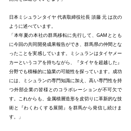
日本ミシュランタイヤ 代表取締役社長 須藤 元 は次の
ように述べています。
「本年夏の本社の群馬移転に先行して、GAMととも
に今回の共同開発成果報告ができ、群馬県の仲間とな
ったことを実感しています。ミシュランはタイヤメー
カーというコアを持ちながら、『タイヤを超越した』
分野でも積極的に協業の可能性を探っています。成功
には、ミシュランの専門知識に加え、高い専門性を持
つ外部企業の皆様とのコラボレーションが不可欠で
す。これからも、金属積層造形を皮切りに革新的な技
術と『わくわくする展開』を群馬から発信し続けま
す。」