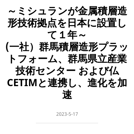
～ミシュランが金属積層造
形技術拠点を日本に設置し
て１年～
(一社）群馬積層造形プラッ
トフォーム、群馬県立産業
技術センター および仏
CETIMと連携し、進化を加
速
2023-5-17