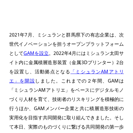
2021年7月、ミシュランと群馬県下の有志企業は、次
世代イノベーションを担うオープンプラットフォーム
として
GAMを設立
。2022年4月にはミシュラン太田サ
イト内に金属積層造形装置（金属3Dプリンター）2台
を設置し、活動拠点となる
「ミシュランAMアトリ
エ」を開設
しました。これまでの２年間、GAMは
「ミシュランAMアトリエ」をベースにデジタルモノ
づくり人材を育て、技術者のリスキリングを積極的に
行うほか、GAMメンバー企業と共に積層造形技術の
実用化を目指す共同開発に取り組んできました。そし
て本日、実際のものづくりに繋げる共同開発の第一歩