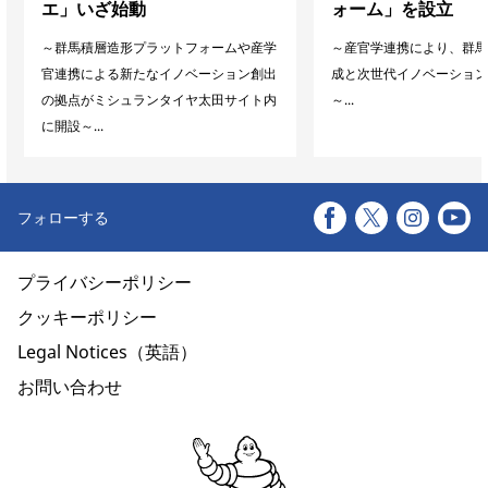
エ」いざ始動
ォーム」を設立
～群馬積層造形プラットフォームや産学
～産官学連携により、群馬
官連携による新たなイノベーション創出
成と次世代イノベーション
の拠点がミシュランタイヤ太田サイト内
～...
に開設～...
フォローする
プライバシーポリシー
クッキーポリシー
Legal Notices（英語）
お問い合わせ