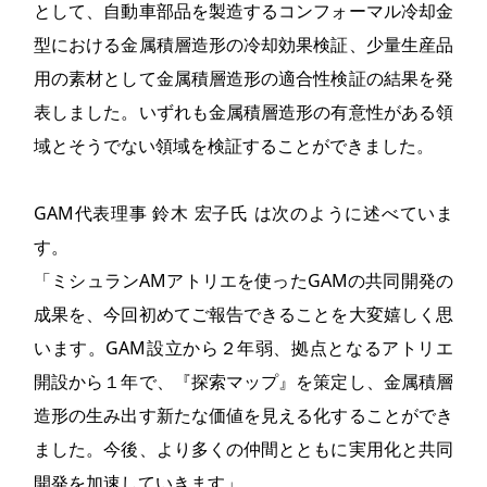
として、自動車部品を製造するコンフォーマル冷却金
型における金属積層造形の冷却効果検証、少量生産品
用の素材として金属積層造形の適合性検証の結果を発
表しました。いずれも金属積層造形の有意性がある領
域とそうでない領域を検証することができました。
GAM代表理事 鈴木 宏子氏 は次のように述べていま
す。
「ミシュランAMアトリエを使ったGAMの共同開発の
成果を、今回初めてご報告できることを大変嬉しく思
います。GAM設立から２年弱、拠点となるアトリエ
開設から１年で、『探索マップ』を策定し、金属積層
造形の生み出す新たな価値を見える化することができ
ました。今後、より多くの仲間とともに実用化と共同
開発を加速していきます」