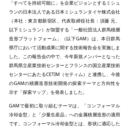
「すべてを持続可能に」を企業ビジョンとするミシュ
ランの日本法人である日本ミシュランタイヤ株式会社
（本社：東京都新宿区、代表取締役社長：須藤 元、
以下ミシュラン）が加盟する「一般社団法人群馬積層
造形プラットフォーム」（以下GAM）は、本日群馬
県庁において活動成果に関する技術報告会を実施しま
した。この報告会の中で、今年新規メンバーとなった
群馬県立産業技術センターとフランスの国立産業技術
センターにあたるCETIM（セティム）と連携し、今後
のGAMの積層造形技術開発の探索テーマと方向性を
示す「探索マップ」を発表しました。
GAMで最初に取り組むテーマは、「コンフォーマル
冷却金型」と「少量生産品」への金属積層造形の適用
です。コンフォーマル冷却金型とは、形状に適応した