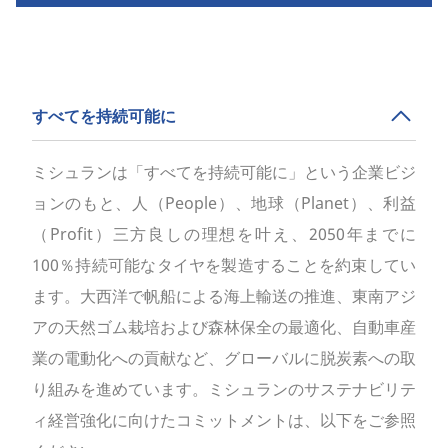
すべてを持続可能に
ミシュランは「すべてを持続可能に」という企業ビジ
ョンのもと、人（People）、地球（Planet）、利益
（Profit）三方良しの理想を叶え、2050年までに
100％持続可能なタイヤを製造することを約束してい
ます。大西洋で帆船による海上輸送の推進、東南アジ
アの天然ゴム栽培および森林保全の最適化、自動車産
業の電動化への貢献など、グローバルに脱炭素への取
り組みを進めています。ミシュランのサステナビリテ
ィ経営強化に向けたコミットメントは、以下をご参照