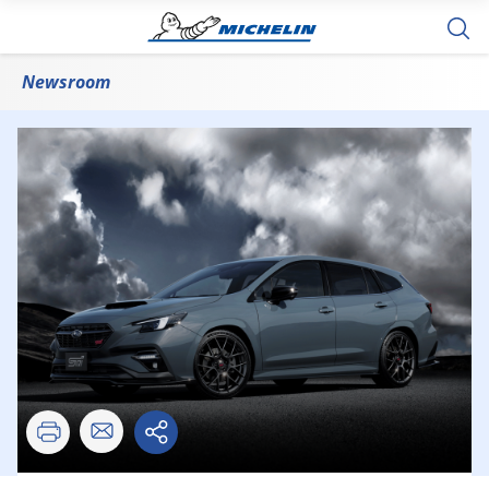
新型「LEVORG STI Sport♯」に純正装着
Newsroom