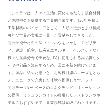
ミシュランは、人々の生活に変化をもたらす複合材料
と体験機会を提供する世界的企業です。130年を超え
工学材料のパイオニアとして、人類の進歩とより持続
可能な世界の実現に一貫した貢献をしてきました。
高分子複合材料の深いノウハウをいかし、モビリテ
ィ、建設、航空、低炭素エネルギー、ヘルスケアなど
様々な産業分野で重要な用途に使用される高品質なタ
イヤや部品を製造するため、常に革新を続けていま
す。製品に込めた思いと、お客様目線のニーズをとら
え、ユニークで充実した体験を提供します。フリート
向けデータやAIベースのコネクテッドソリューション
の提供、ミシュランガイドの厳選したレストランやホ
テルのおすすめまで、事業領域は多岐にわたります。