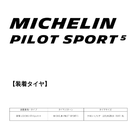
【装着タイヤ】