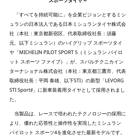
スポーツタイヤ～
「すべてを持続可能に」を企業ビジョンとするミシ
ュランの日本法人である日本ミシュランタイヤ株式会
社（本社：東京都新宿区、代表取締役社長：須藤
元、以下ミシュラン）のハイグリップ スポーツタイ
ヤ「MICHELIN PILOT SPORT 5（ミシュラン パイロ
ット スポーツ ファイブ）」が、スバルテクニカイン
ターナショナル株式会社（本社：東京都三鷹市、代表
取締役社長：平岡 泰雄、以下STI）の新型「LEVORG
STI Sport♯」に新車装着用タイヤとして採用されまし
た。
当製品は、レースで培われたテクノロジーの採用に
より、優れた応答性と操作性を実現したミシュラン
パイロット スポーツ4を進化させた最新モデルです。