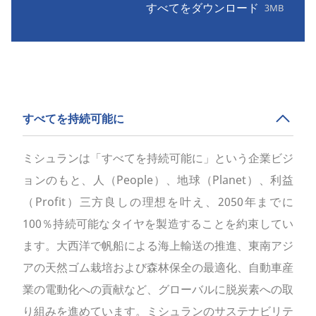
すべてをダウンロード
3MB
すべてを持続可能に
ミシュランは「すべてを持続可能に」という企業ビジ
ョンのもと、人（People）、地球（Planet）、利益
（Profit）三方良しの理想を叶え、2050年までに
100％持続可能なタイヤを製造することを約束してい
ます。大西洋で帆船による海上輸送の推進、東南アジ
アの天然ゴム栽培および森林保全の最適化、自動車産
業の電動化への貢献など、グローバルに脱炭素への取
り組みを進めています。ミシュランのサステナビリテ