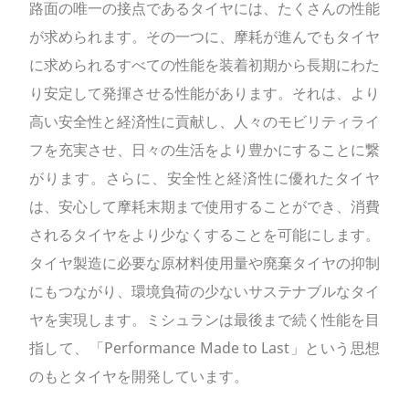
路面の唯一の接点であるタイヤには、たくさんの性能
が求められます。その一つに、摩耗が進んでもタイヤ
に求められるすべての性能を装着初期から長期にわた
り安定して発揮させる性能があります。それは、より
高い安全性と経済性に貢献し、人々のモビリティライ
フを充実させ、日々の生活をより豊かにすることに繋
がります。さらに、安全性と経済性に優れたタイヤ
は、安心して摩耗末期まで使用することができ、消費
されるタイヤをより少なくすることを可能にします。
タイヤ製造に必要な原材料使用量や廃棄タイヤの抑制
にもつながり、環境負荷の少ないサステナブルなタイ
ヤを実現します。ミシュランは最後まで続く性能を目
指して、「Performance Made to Last」という思想
のもとタイヤを開発しています。