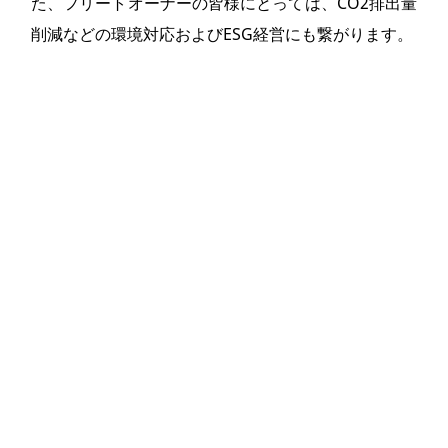
た、フリートオーナーの皆様にとっては、CO2排出量
削減などの環境対応およびESG経営にも繋がります。