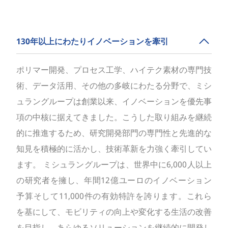
130年以上にわたりイノベーションを牽引
ポリマー開発、プロセス工学、ハイテク素材の専門技
術、データ活用、その他の多岐にわたる分野で、ミシ
ュラングループは創業以来、イノベーションを優先事
項の中核に据えてきました。こうした取り組みを継続
的に推進するため、研究開発部門の専門性と先進的な
知見を積極的に活かし、技術革新を力強く牽引してい
ます。 ミシュラングループは、世界中に6,000人以上
の研究者を擁し、年間12億ユーロのイノベーション
予算そして11,000件の有効特許を誇ります。これら
を基にして、モビリティの向上や変化する生活の改善
を目指し、あらゆるソリューションを継続的に開発し