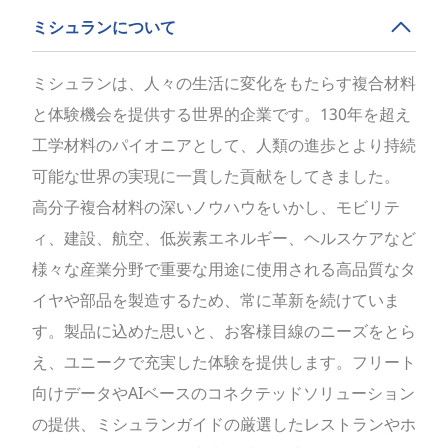
ミシュランについて
ミシュランは、人々の生活に変化をもたらす複合材料
と体験機会を提供する世界的企業です。130年を超え
工学材料のパイオニアとして、人類の進歩とより持続
可能な世界の実現に一貫した貢献をしてきました。
高分子複合材料の深いノウハウをいかし、モビリテ
ィ、建設、航空、低炭素エネルギー、ヘルスケアなど
様々な産業分野で重要な用途に使用される高品質なタ
イヤや部品を製造するため、常に革新を続けていま
す。製品に込めた思いと、お客様目線のニーズをとら
え、ユニークで充実した体験を提供します。フリート
向けデータやAIベースのコネクテッドソリューション
の提供、ミシュランガイドの厳選したレストランやホ