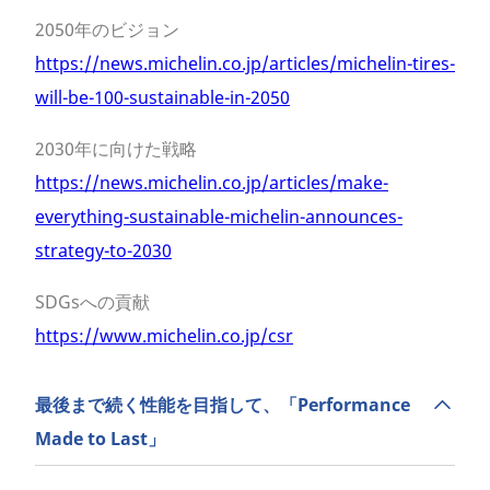
2050年のビジョン
https://news.michelin.co.jp/articles/michelin-tires-
will-be-100-sustainable-in-2050
2030年に向けた戦略
https://news.michelin.co.jp/articles/make-
everything-sustainable-michelin-announces-
strategy-to-2030
SDGsへの貢献
https://www.michelin.co.jp/csr
最後まで続く性能を目指して、「Performance
Made to Last」