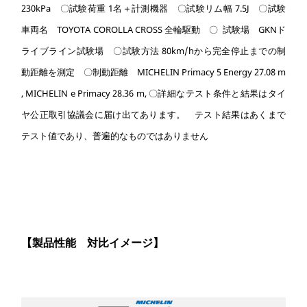
230kPa 〇試験荷重 1名＋計測機器 〇試験リム幅 7.5J 〇試験
車両名 TOYOTA COROLLA CROSS 全輪駆動 〇 試験場 GKNド
ライブライン試験場 〇試験方法 80km/hから完全停止までの制
動距離を測定 〇制動距離 MICHELIN Primacy 5 Energy 27.08 m
, MICHELIN e Primacy 28.36 m, 〇詳細なテスト条件と結果はタイ
ヤ公正取引協議会に届け出てあります。 テスト結果はあくまで
テスト値であり、普遍的なものではありません
【製品性能 対比イメージ】