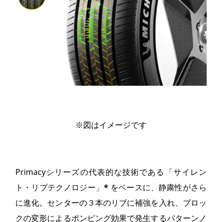
※図はイメージです
Primacyシリーズの代表的な技術である「サイレン
ト・リブテクノロジー」
*
をベースに、静粛性がさら
に進化。センターの３本のリブに補強を入れ、ブロッ
クの変形によるポンピング効果で発生するパターンノ