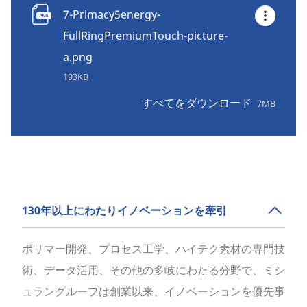
7-Primacy5energy-
FullRingPremiumTouch-picture-
a.png
193KB
すべてをダウンロード
7MB
130年以上にわたりイノベーションを牽引
ポリマー開発、プロセス工学、ハイテク素材の専門技
術、データ活用、その他の多岐にわたる分野で、ミシ
ュラングループは創業以来、イノベーションを優先事