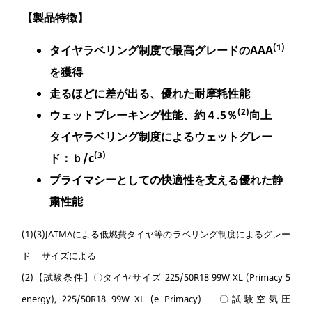
【製品特徴】
(1)
タイヤラベリング制度で最高グレードのAAA
を獲得
走るほどに差が出る、優れた耐摩耗性能
(2)
ウェットブレーキング性能、約４.5％
向上
タイヤラベリング制度によるウェットグレー
(3)
ド：ｂ/c
プライマシーとしての快適性を支える優れた静
粛性能
(1)(3)JATMAによる低燃費タイヤ等のラベリング制度によるグレー
ド サイズによる
(2)【試験条件】〇タイヤサイズ 225/50R18 99W XL (Primacy 5
energy), 225/50R18 99W XL (e Primacy) 〇試験空気圧