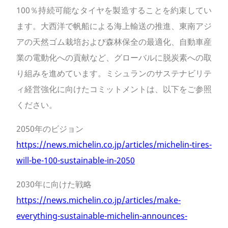
100％持続可能なタイヤを製造することを約束してい
ます。大西洋で帆船による海上輸送の推進、東南アジ
アの天然ゴム栽培および森林保全の最適化、自動車産
業の電動化への貢献など、グローバルに脱炭素への取
り組みを進めています。ミシュランのサステナビリテ
ィ経営強化に向けたコミットメントは、以下をご参照
ください。
2050年のビジョン
https://news.michelin.co.jp/articles/michelin-tires-
will-be-100-sustainable-in-2050
2030年に向けた戦略
https://news.michelin.co.jp/articles/make-
everything-sustainable-michelin-announces-