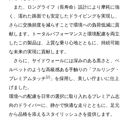
また、ロングライフ（長寿命）設計により摩耗に強
く、濡れた路面でも安定したドライビングを実現し、
さらに交換頻度を減らすことで環境への負荷低減に貢
献します。トータルパフォーマンスと環境配慮を両立
したこの製品は、上質な乗り心地とともに、持続可能
な未来の実現に貢献します。
さらに、サイドウォールには深みのある黒さと、ベ
ルベットのような高級感ある手触りの「フルリング・
(2)
プレミアムタッチ
」を採用し、美しい佇まいに仕上
げました。
環境への配慮を日常の選択に取り入れるプレミアム志
向のドライバーに、静かで快適な走りとともに、足元
から品格を添えるスタイリッシュさを提供します。