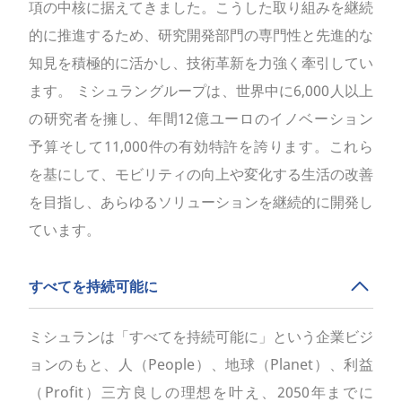
項の中核に据えてきました。こうした取り組みを継続
的に推進するため、研究開発部門の専門性と先進的な
知見を積極的に活かし、技術革新を力強く牽引してい
ます。 ミシュラングループは、世界中に6,000人以上
の研究者を擁し、年間12億ユーロのイノベーション
予算そして11,000件の有効特許を誇ります。これら
を基にして、モビリティの向上や変化する生活の改善
を目指し、あらゆるソリューションを継続的に開発し
ています。
すべてを持続可能に
ミシュランは「すべてを持続可能に」という企業ビジ
ョンのもと、人（People）、地球（Planet）、利益
（Profit）三方良しの理想を叶え、2050年までに