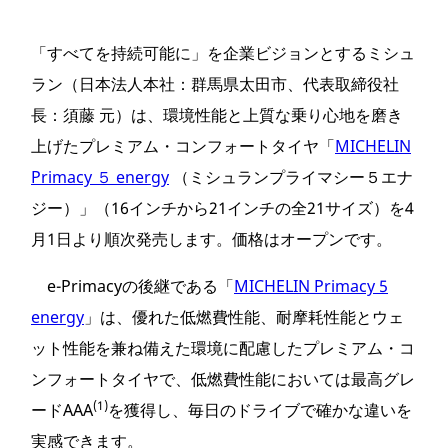
「すべてを持続可能に」を企業ビジョンとするミシュ
ラン（日本法人本社：群馬県太田市、代表取締役社
長：須藤 元）は、環境性能と上質な乗り心地を磨き
上げたプレミアム・コンフォートタイヤ「
MICHELIN
Primacy ５ energy
（ミシュランプライマシー５エナ
ジー）」（16インチから21インチの全21サイズ）を4
月1日より順次発売します。価格はオープンです。
e-Primacyの後継である「
MICHELIN Primacy 5
energy
」は、優れた低燃費性能、耐摩耗性能とウェ
ット性能を兼ね備えた環境に配慮したプレミアム・コ
ンフォートタイヤで、低燃費性能においては最高グレ
(1)
ードAAA
を獲得し、毎日のドライブで確かな違いを
実感できます。