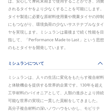
は、安心して摩耗末期まで使用することができ、消費
されるタイヤをより少なくすることを可能にします。
タイヤ製造に必要な原材料使用量や廃棄タイヤの抑制
にもつながり、環境負荷の少ないサステナブルなタイ
ヤを実現します。ミシュランは最後まで続く性能を目
指して、「Performance Made to Last」という思想
のもとタイヤを開発しています。
ミシュランについて
ミシュランは、人々の生活に変化をもたらす複合材料
と体験機会を提供する世界的企業です。130年を超え
工学材料のパイオニアとして、人類の進歩とより持続
可能な世界の実現に一貫した貢献をしてきました。
高分子複合材料の深いノウハウをいかし、モビリテ