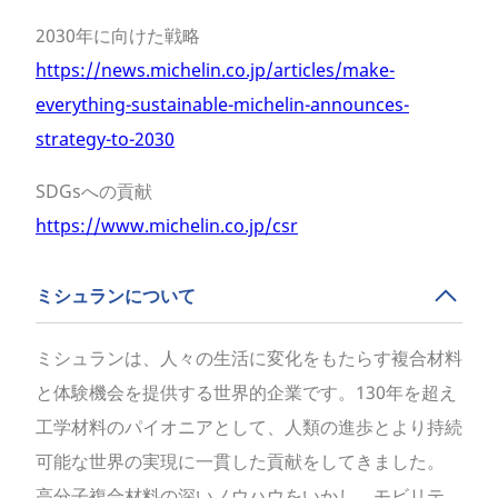
2030年に向けた戦略
https://news.michelin.co.jp/articles/make-
everything-sustainable-michelin-announces-
strategy-to-2030
SDGsへの貢献
https://www.michelin.co.jp/csr
ミシュランについて
ミシュランは、人々の生活に変化をもたらす複合材料
と体験機会を提供する世界的企業です。130年を超え
工学材料のパイオニアとして、人類の進歩とより持続
可能な世界の実現に一貫した貢献をしてきました。
高分子複合材料の深いノウハウをいかし、モビリテ