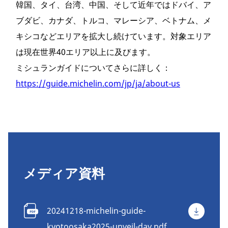
韓国、タイ、台湾、中国、そして近年ではドバイ、ア
ブダビ、カナダ、トルコ、マレーシア、ベトナム、メ
キシコなどエリアを拡大し続けています。対象エリア
は現在世界40エリア以上に及びます。
ミシュランガイドについてさらに詳しく：
https://guide.michelin.com/jp/ja/about-us
メディア資料
20241218-michelin-guide-
kyotoosaka2025-unveil-day.pdf