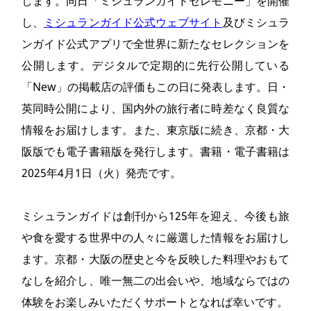
します。同日「ミシュランガイドセレモニー」を開催
し、
ミシュランガイド公式ウェブサイト
及びミシュラ
ンガイド公式アプリで全世界に新たなセレクションを
公開します。デジタルで定期的に先行公開している
「New」の掲載店の評価もこの日に発表します。日・
英同時公開により、国内外の旅行者に時差なく良質な
情報をお届けします。また、東京版に続き、京都・大
阪版でも電子書籍版を発行します。書籍・電子書籍は
2025年4月1日（火）発売です。
ミシュランガイドは創刊から125年を迎え、今後も旅
や食を愛する世界中の人々に厳選した情報をお届けし
ます。京都・大阪の歴史と今を反映した料理やおもて
なしを紹介し、唯一無二の出会いや、地域ならではの
体験をお楽しみいただくサポートとなれば幸いです。