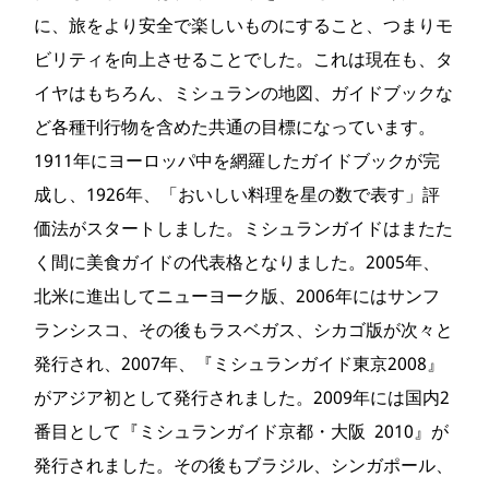
に、旅をより安全で楽しいものにすること、つまりモ
ビリティを向上させることでした。これは現在も、タ
イヤはもちろん、ミシュランの地図、ガイドブックな
ど各種刊行物を含めた共通の目標になっています。
1911年にヨーロッパ中を網羅したガイドブックが完
成し、1926年、「おいしい料理を星の数で表す」評
価法がスタートしました。ミシュランガイドはまたた
く間に美食ガイドの代表格となりました。2005年、
北米に進出してニューヨーク版、2006年にはサンフ
ランシスコ、その後もラスベガス、シカゴ版が次々と
発行され、2007年、『ミシュランガイド東京2008』
がアジア初として発行されました。2009年には国内2
番目として『ミシュランガイド京都・大阪 2010』が
発行されました。その後もブラジル、シンガポール、