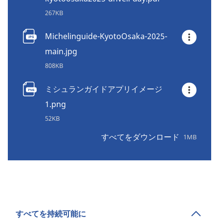
267KB
Michelinguide-KyotoOsaka-2025-
main.jpg
808KB
ミシュランガイドアプリイメージ
1.png
52KB
すべてをダウンロード
1MB
すべてを持続可能に