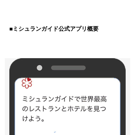
■
ミシュランガイド公式アプリ概要