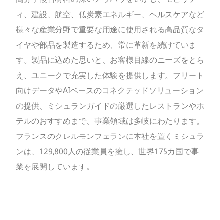
ィ、建設、航空、低炭素エネルギー、ヘルスケアなど
様々な産業分野で重要な用途に使用される高品質なタ
イヤや部品を製造するため、常に革新を続けていま
す。製品に込めた思いと、お客様目線のニーズをとら
え、ユニークで充実した体験を提供します。フリート
向けデータやAIベースのコネクテッドソリューション
の提供、ミシュランガイドの厳選したレストランやホ
テルのおすすめまで、事業領域は多岐にわたります。
フランスのクレルモンフェランに本社を置くミシュラ
ンは、129,800人の従業員を擁し、世界175カ国で事
業を展開しています。