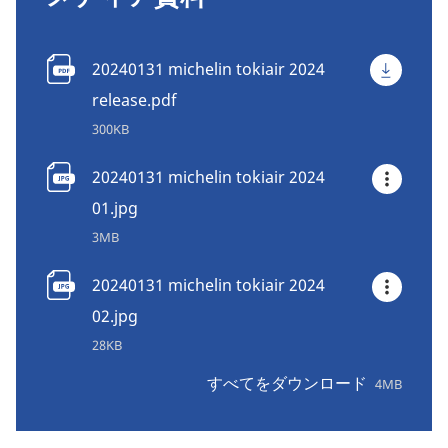
20240131 michelin tokiair 2024
release.pdf
300KB
20240131 michelin tokiair 2024
01.jpg
3MB
20240131 michelin tokiair 2024
02.jpg
28KB
すべてをダウンロード
4MB