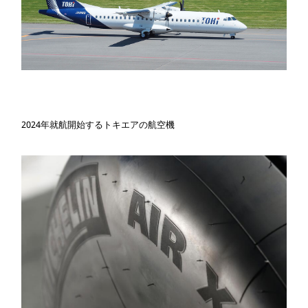
2024年就航開始するトキエアの航空機