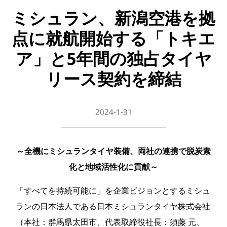
ミシュラン、新潟空港を拠
点に就航開始する「トキエ
ア」と5年間の独占タイヤ
リース契約を締結
2024-1-31
～全機にミシュランタイヤ装備、両社の連携で脱炭素
化と地域活性化に貢献～
「すべてを持続可能に」を企業ビジョンとするミシュ
ランの日本法人である日本ミシュランタイヤ株式会社
（本社：群馬県太田市、代表取締役社⻑：須藤 元、