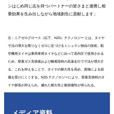
ンはじめ同じ志を持つパートナーの皆さまと連携し相
乗効果を生み出しながら地域創生に貢献します」
注：ニアゼログロース（以下、NZG）テクノロジー とは、タイヤ
寸法の増大を限りなくゼロに近づけるミシュラン独自の技術。航
空機用タイヤは乗用車用タイヤなどに比べて高内圧で使用される
ため、窒素ガス充填後および離着陸時の高速走行で寸法が増大す
る。これを抑えることで、タイヤの耐久性を高め、異物による損
傷を受けにくくする。NZG テクノロジーにより、窒素充填時のタ
イヤ膨張が抑えられ、優れた耐久性と耐損傷性が得られる。
メディア資料