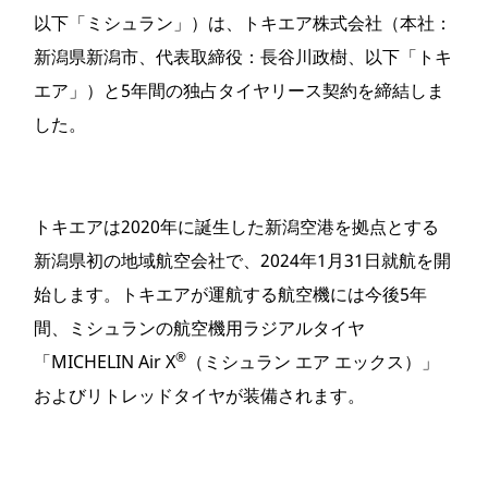
以下「ミシュラン」）は、トキエア株式会社（本社：
新潟県新潟市、代表取締役：長谷川政樹、以下「トキ
エア」）と5年間の独占タイヤリース契約を締結しま
した。
トキエアは2020年に誕生した新潟空港を拠点とする
新潟県初の地域航空会社で、2024年1月31日就航を開
始します。トキエアが運航する航空機には今後5年
間、ミシュランの航空機用ラジアルタイヤ
®
「MICHELIN Air X
（ミシュラン エア エックス）」
およびリトレッドタイヤが装備されます。