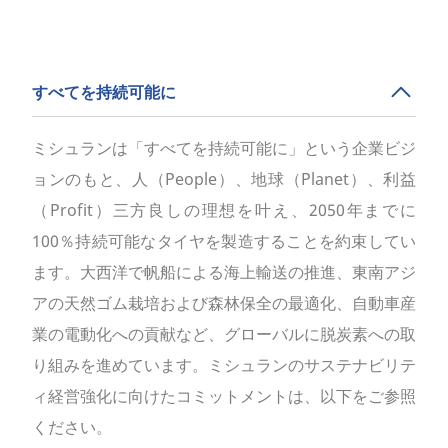
すべてを持続可能に
ミシュランは「すべてを持続可能に」という企業ビジ
ョンのもと、人（People）、地球（Planet）、利益
（Profit）三方良しの理想を叶え、2050年までに
100％持続可能なタイヤを製造することを約束してい
ます。大西洋で帆船による海上輸送の推進、東南アジ
アの天然ゴム栽培および森林保全の最適化、自動車産
業の電動化への貢献など、グローバルに脱炭素への取
り組みを進めています。ミシュランのサステナビリテ
ィ経営強化に向けたコミットメントは、以下をご参照
ください。