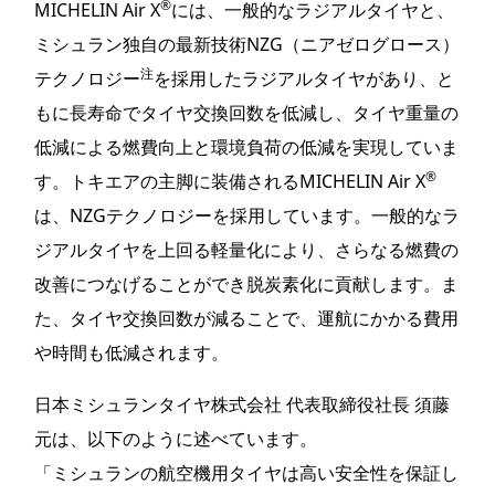
®
MICHELIN Air X
には、一般的なラジアルタイヤと、
ミシュラン独自の最新技術NZG（ニアゼログロース）
注
テクノロジー
を採用したラジアルタイヤがあり、と
もに長寿命でタイヤ交換回数を低減し、タイヤ重量の
低減による燃費向上と環境負荷の低減を実現していま
®
す。トキエアの主脚に装備されるMICHELIN Air X
は、NZGテクノロジーを採用しています。一般的なラ
ジアルタイヤを上回る軽量化により、さらなる燃費の
改善につなげることができ脱炭素化に貢献します。ま
た、タイヤ交換回数が減ることで、運航にかかる費用
や時間も低減されます。
日本ミシュランタイヤ株式会社 代表取締役社長 須藤
元は、以下のように述べています。
「ミシュランの航空機用タイヤは高い安全性を保証し