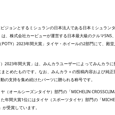
ビジョンとするミシュランの日本法人である日本ミシュランタ
）は、株式会社カービューが運営する日本最大級のクルマSNS
 YEAR（POTY）2023年間大賞」タイヤ・ホイールの2部門にて
R（POTY）2023年間大賞」は、みんカラユーザーによってみん
にまとめたものです。なお、みんカラ＋の投稿内容および純正
不動の支持を集め続けたパーツに贈られる称号です。
ールシーズンタイヤ）部門の「MICHELIN CROSSCLIM
間大賞1位にはタイヤ（スポーツタイヤ）部門の「MICHELIN P
）」が受賞しています。