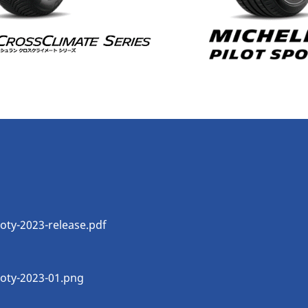
oty-2023-release.pdf
oty-2023-01.png