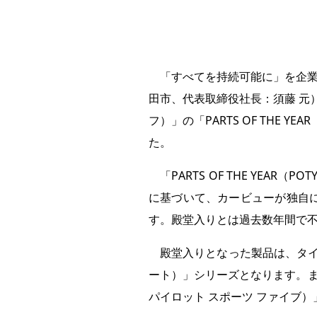
「すべてを持続可能に」を企業
田市、代表取締役社長：須藤 元
フ）」の「PARTS OF THE
た。
「PARTS OF THE YEA
に基づいて、カービューが独自
す。殿堂入りとは過去数年間で
殿堂入りとなった製品は、タイヤ（オ
ート）」シリーズとなります。また年
パイロット スポーツ ファイブ