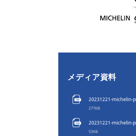
メディア資料
20231221-michelin-p
277KB
20231221-michelin-p
53KB