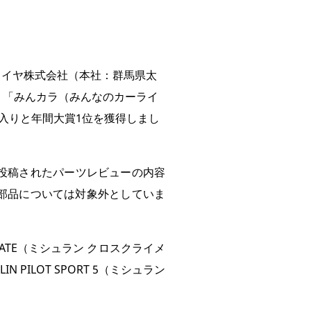
イヤ株式会社（本社：群馬県太
、「みんカラ（みんなのカーライ
、殿堂入りと年間大賞1位を獲得しまし
カラに投稿されたパーツレビューの内容
部品については対象外としていま
ATE（ミシュラン クロスクライメ
ILOT SPORT 5（ミシュラン