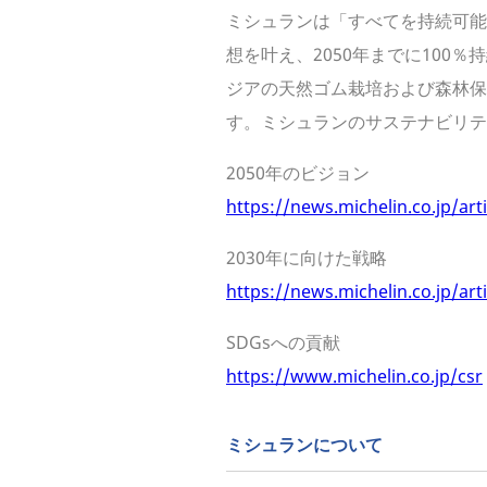
ミシュランは「すべてを持続可能に」
想を叶え、2050年までに10
ジアの天然ゴム栽培および森林保
す。ミシュランのサステナビリ
2050年のビジョン
https://news.michelin.co.jp/arti
2030年に向けた戦略
https://news.michelin.co.jp/ar
SDGsへの貢献
https://www.michelin.co.jp/csr
ミシュランについて