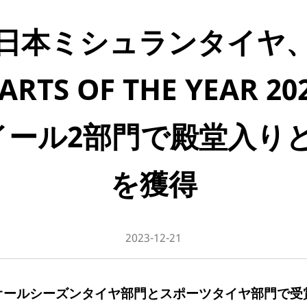
日本ミシュランタイヤ
TS OF THE YEAR 
ール2部門で殿堂入り
を獲得
2023-12-21
オールシーズンタイヤ部門とスポーツタイヤ部門で受