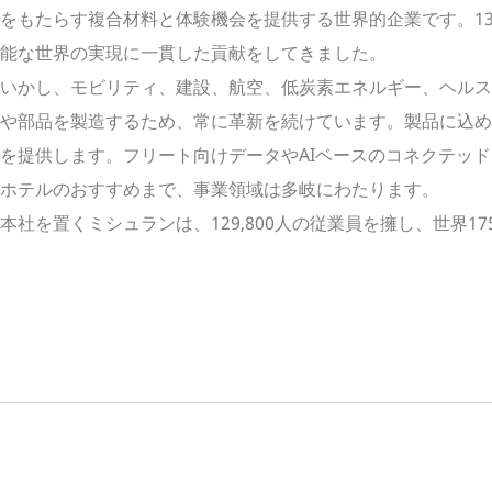
をもたらす複合材料と体験機会を提供する世界的企業です。1
能な世界の実現に一貫した貢献をしてきました。
いかし、モビリティ、建設、航空、低炭素エネルギー、ヘルス
や部品を製造するため、常に革新を続けています。製品に込め
を提供します。フリート向けデータやAIベースのコネクテッ
ホテルのおすすめまで、事業領域は多岐にわたります。
社を置くミシュランは、129,800人の従業員を擁し、世界1