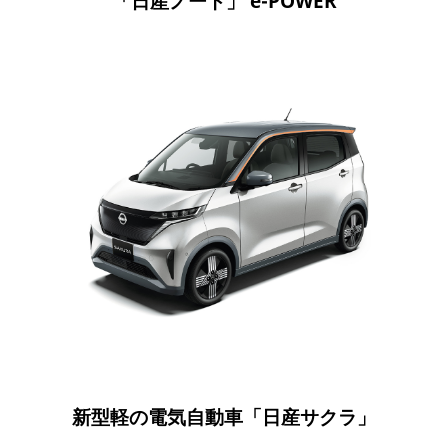
「日産ノート」 e-POWER
新型軽の電気自動車「日産サクラ」