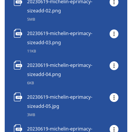
20230619-michelin-eprimacy-
sizeadd-02.png
5MB
20230619-michelin-eprimacy-
sizeadd-03.png
11KB
20230619-michelin-eprimacy-
sizeadd-04.png
6KB
20230619-michelin-eprimacy-
sizeadd-05.jpg
3MB
20230619-michelin-eprimacy-