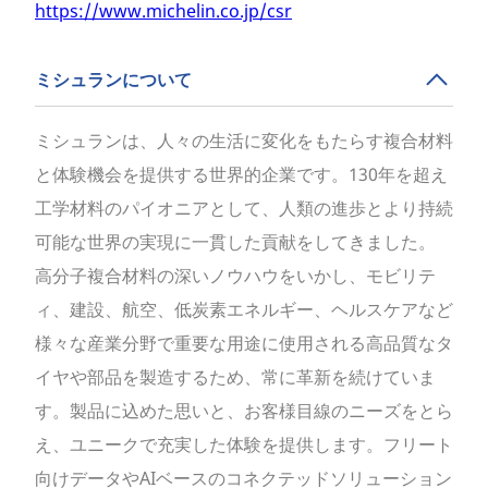
https://www.michelin.co.jp/csr
ミシュランについて
ミシュランは、人々の生活に変化をもたらす複合材料
と体験機会を提供する世界的企業です。130年を超え
工学材料のパイオニアとして、人類の進歩とより持続
可能な世界の実現に一貫した貢献をしてきました。
高分子複合材料の深いノウハウをいかし、モビリテ
ィ、建設、航空、低炭素エネルギー、ヘルスケアなど
様々な産業分野で重要な用途に使用される高品質なタ
イヤや部品を製造するため、常に革新を続けていま
す。製品に込めた思いと、お客様目線のニーズをとら
え、ユニークで充実した体験を提供します。フリート
向けデータやAIベースのコネクテッドソリューション