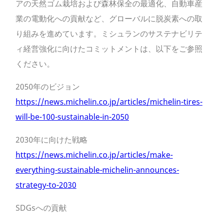
アの天然ゴム栽培および森林保全の最適化、自動車産
業の電動化への貢献など、グローバルに脱炭素への取
り組みを進めています。ミシュランのサステナビリテ
ィ経営強化に向けたコミットメントは、以下をご参照
ください。
2050年のビジョン
https://news.michelin.co.jp/articles/michelin-tires-
will-be-100-sustainable-in-2050
2030年に向けた戦略
https://news.michelin.co.jp/articles/make-
everything-sustainable-michelin-announces-
strategy-to-2030
SDGsへの貢献