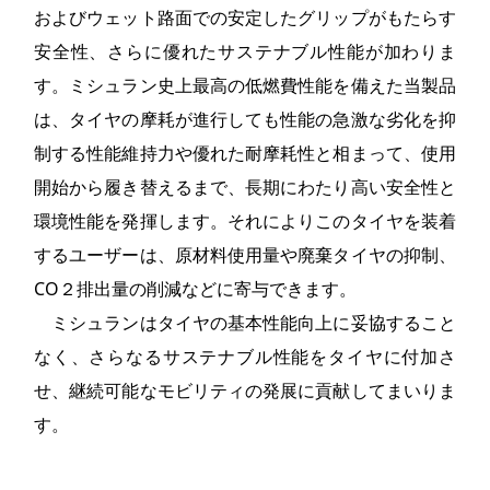
およびウェット路面での安定したグリップがもたらす
安全性、さらに優れたサステナブル性能が加わりま
す。ミシュラン史上最高の低燃費性能を備えた当製品
は、タイヤの摩耗が進行しても性能の急激な劣化を抑
制する性能維持力や優れた耐摩耗性と相まって、使用
開始から履き替えるまで、長期にわたり高い安全性と
環境性能を発揮します。それによりこのタイヤを装着
するユーザーは、原材料使用量や廃棄タイヤの抑制、
CO２排出量の削減などに寄与できます。
ミシュランはタイヤの基本性能向上に妥協すること
なく、さらなるサステナブル性能をタイヤに付加さ
せ、継続可能なモビリティの発展に貢献してまいりま
す。