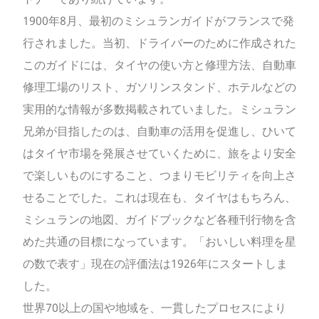
1900年8月、最初のミシュランガイドがフランスで発
行されました。当初、ドライバーのために作成された
このガイドには、タイヤの使い方と修理方法、自動車
修理工場のリスト、ガソリンスタンド、ホテルなどの
実用的な情報が多数掲載されていました。ミシュラン
兄弟が目指したのは、自動車の活用を促進し、ひいて
はタイヤ市場を発展させていくために、旅をより安全
で楽しいものにすること、つまりモビリティを向上さ
せることでした。これは現在も、タイヤはもちろん、
ミシュランの地図、ガイドブックなど各種刊行物を含
めた共通の目標になっています。「おいしい料理を星
の数で表す」現在の評価法は1926年にスタートしま
した。
世界70以上の国や地域を、一貫したプロセスにより