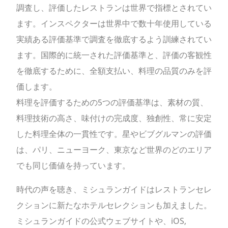
調査し、評価したレストランは世界で指標とされてい
ます。インスペクターは世界中で数十年使用している
実績ある評価基準で調査を徹底するよう訓練されてい
ます。国際的に統一された評価基準と、評価の客観性
を徹底するために、全額支払い、料理の品質のみを評
価します。
料理を評価するための5つの評価基準は、素材の質、
料理技術の高さ、味付けの完成度、独創性、常に安定
した料理全体の一貫性です。星やビブグルマンの評価
は、パリ、ニューヨーク、東京など世界のどのエリア
でも同じ価値を持っています。
時代の声を聴き、ミシュランガイドはレストランセレ
クションに新たなホテルセレクションも加えました。
ミシュランガイドの公式ウェブサイトや、iOS,