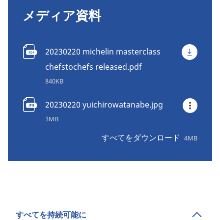
メディア資料
20230220 michelin masterclass
chefstochefs released.pdf
840KB
20230220 yuichirowatanabe.jpg
3MB
すべてをダウンロード
4MB
すべてを持続可能に