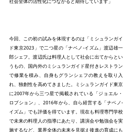
社会全体の活性化につながると期待しています」
今回、この初の試みを体現するのは「ミシュランガイ
ド東京2023」で二つ星の「ナベノ-イズム」渡辺雄一
郎シェフ。渡辺氏は料理人として社会に出てからとい
うもの、国内外のミシュランガイド星付きレストラン
で修業を積み、自身もグランシェフの教えを取り入
れ、独創性を高めてきました。ミシュランガイド東京
に2007年から三つ星で掲載されている「ジョエル・
ロブション」、2016年から、自ら経営する「ナベノ-
イズム」でも評価を得ています。現在も料理専門学校
で未来の料理人の指導にあたり、講演会や勉強会を実
施するなど、業界全体の未来を見据え後進の育成にも