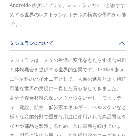
Androidの無料アプリで、ミシュランガイドがおすす
めする世界のレストランとホテルの検索や予約が可能
です。
ミシュランについて
ミシュランは、人々の生活に変化をもたらす複合材料
と体験機会を提供する世界的企業です。130年を超え
工学材料のパイオニアとして、人類の進歩とより持続
可能な世界の実現に一貫した貢献をしてきました。
高分子複合材料の深いノウハウをいかし、モビリテ
ィ、建設、航空、低炭素エネルギー、ヘルスケアなど
様々な産業分野で重要な用途に使用される高品質なタ
イヤや部品を製造するため、常に革新を続けていま
す。製品に込めた思いと、お客様目線のニーズをとら