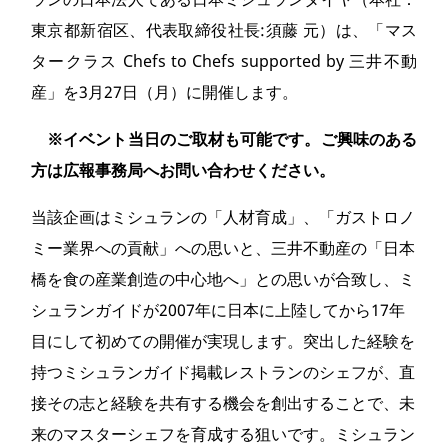
東京都新宿区、代表取締役社長:須藤 元）は、「マス
タークラス Chefs to Chefs supported by 三井不動
産」を3月27日（月）に開催します。
※イベント当日のご取材も可能です。ご興味のある
方は広報事務局へお問い合わせください。
当該企画はミシュランの「人材育成」、「ガストロノ
ミー業界への貢献」への思いと、三井不動産の「日本
橋を食の産業創造の中心地へ」との思いが合致し、ミ
シュランガイドが2007年に日本に上陸してから17年
目にして初めての開催が実現します。突出した経験を
持つミシュランガイド掲載レストランのシェフが、直
接その志と経験を共有する機会を創出することで、未
来のマスターシェフを育成する狙いです。ミシュラン