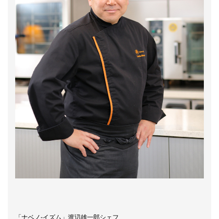
「ナベノ-イズム」渡辺雄一郎シェフ