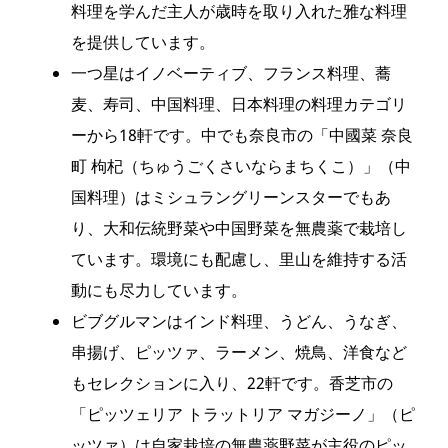
料理を学んだ主人が歳時を取り入れた雅な料理
を提供しています。
一つ星はイノベーティブ、フランス料理、蕎
麦、寿司、中国料理、日本料理の料理カテゴリ
ーから18軒です。中でも奈良市の「中國菜 奈良
町 枸杞（ちゅうごくさいならまちくこ）」（中
国料理）はミシュラングリーンスターでもあ
り、大和伝統野菜や中国野菜を無農薬で栽培し
ています。環境にも配慮し、里山を維持する活
動にも尽力しています。
ビブグルマンはインド料理、うどん、うなぎ、
串揚げ、ピッツァ、ラーメン、焼鳥、洋食など
もセレクションに入り、22軒です。香芝市の
「ピッツェリア トラットリア マガジーノ」（ピ
ッツァ）は自家栽培の無農薬野菜が主役のピッ