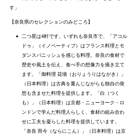
す」
【奈良県のセレクションのみどころ】
二つ星は4軒です。いずれも奈良市で、「アコル
ドゥ」（イノベーティブ）はフランス料理とモ
ダンスパニッシュを感じる料理。奈良の食材で
歴史や風土を伝え、食べ手の想像力を掻き立て
ます。「御料理 花墻（おりょうりはながき）」
（日本料理）は古典を重んじながらも独自の発
想も含ませた料理を提供します。「白（つく
も）」（日本料理）は京都・ニューヨーク・ロ
ンドンで学んだ料理人らしく、食材の組み合わ
せに工夫を凝らした料理を提供しています。
「奈良 而今（ならにこん）」（日本料理）は京