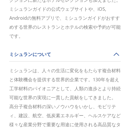
クションに新たなホテルセレクションも加えました。
ミシュランガイドの公式ウェブサイトや、iOS,
Androidの無料アプリで、ミシュランガイドがおすす
めする世界のレストランとホテルの検索や予約が可能
です。
ミシュランについて
ミシュランは、人々の生活に変化をもたらす複合材料
と体験機会を提供する世界的企業です。130年を超え
工学材料のパイオニアとして、人類の進歩とより持続
可能な世界の実現に一貫した貢献をしてきました。
高分子複合材料の深いノウハウをいかし、モビリテ
ィ、建設、航空、低炭素エネルギー、ヘルスケアなど
様々な産業分野で重要な用途に使用される高品質なタ