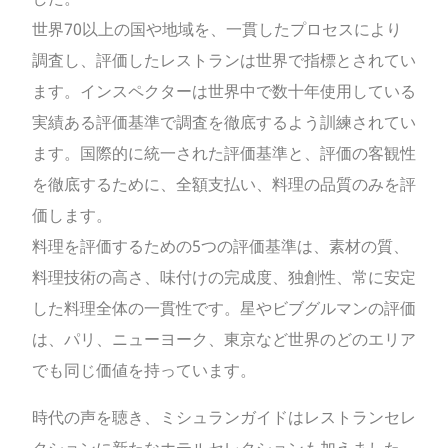
世界70以上の国や地域を、一貫したプロセスにより
調査し、評価したレストランは世界で指標とされてい
ます。インスペクターは世界中で数十年使用している
実績ある評価基準で調査を徹底するよう訓練されてい
ます。国際的に統一された評価基準と、評価の客観性
を徹底するために、全額支払い、料理の品質のみを評
価します。
料理を評価するための5つの評価基準は、素材の質、
料理技術の高さ、味付けの完成度、独創性、常に安定
した料理全体の一貫性です。星やビブグルマンの評価
は、パリ、ニューヨーク、東京など世界のどのエリア
でも同じ価値を持っています。
時代の声を聴き、ミシュランガイドはレストランセレ