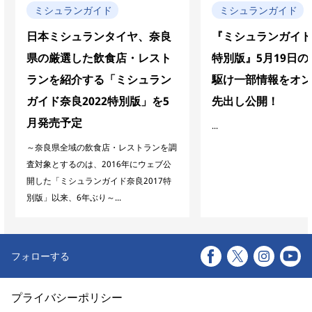
ミシュランガイド
ミシュランガイド
日本ミシュランタイヤ、奈良
『ミシュランガイド奈
県の厳選した飲食店・レスト
特別版』5月19日
ランを紹介する「ミシュラン
駆け一部情報をオン
ガイド奈良2022特別版」を5
先出し公開！
月発売予定
...
～奈良県全域の飲食店・レストランを調
査対象とするのは、2016年にウェブ公
開した「ミシュランガイド奈良2017特
別版」以来、6年ぶり～...
フォローする
プライバシーポリシー