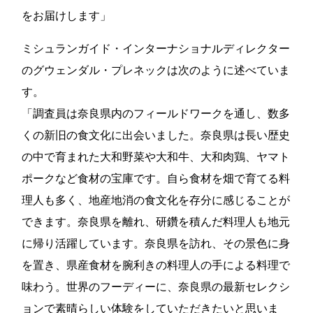
をお届けします」
ミシュランガイド・インターナショナルディレクター
のグウェンダル・プレネックは次のように述べていま
す。
「調査員は奈良県内のフィールドワークを通し、数多
くの新旧の食文化に出会いました。奈良県は長い歴史
の中で育まれた大和野菜や大和牛、大和肉鶏、ヤマト
ポークなど食材の宝庫です。自ら食材を畑で育てる料
理人も多く、地産地消の食文化を存分に感じることが
できます。奈良県を離れ、研鑽を積んだ料理人も地元
に帰り活躍しています。奈良県を訪れ、その景色に身
を置き、県産食材を腕利きの料理人の手による料理で
味わう。世界のフーディーに、奈良県の最新セレクシ
ョンで素晴らしい体験をしていただきたいと思いま