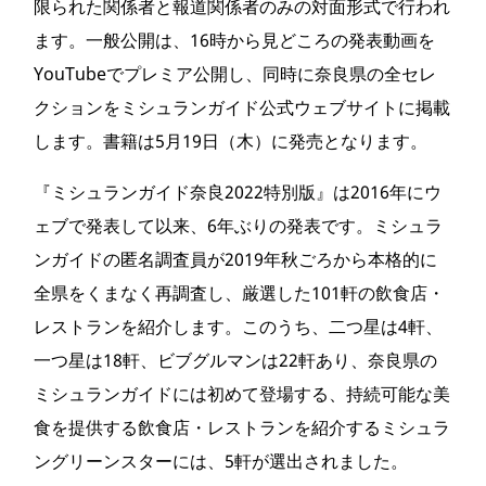
限られた関係者と報道関係者のみの対面形式で行われ
ます。一般公開は、16時から見どころの発表動画を
YouTubeでプレミア公開し、同時に奈良県の全セレ
クションをミシュランガイド公式ウェブサイトに掲載
します。書籍は5月19日（木）に発売となります。
『ミシュランガイド奈良2022特別版』は2016年にウ
ェブで発表して以来、6年ぶりの発表です。ミシュラ
ンガイドの匿名調査員が2019年秋ごろから本格的に
全県をくまなく再調査し、厳選した101軒の飲食店・
レストランを紹介します。このうち、二つ星は4軒、
一つ星は18軒、ビブグルマンは22軒あり、奈良県の
ミシュランガイドには初めて登場する、持続可能な美
食を提供する飲食店・レストランを紹介するミシュラ
ングリーンスターには、5軒が選出されました。