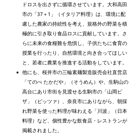
ドロスを出さずに循環させています。大和高田
市の「37＋1」（イタリア料理）は、環境に配
慮した農家の持続性を考え、規格外の野菜を積
極的に引き取り食品ロスに貢献しています。さ
らに未来の食糧難を危惧し、子供たちに食育の
授業を行ったり、自然環境と向き合ってほしい
と、若者に農業を推進する活動をしています。
他にも、桜井市の三輪素麺製造販売会社直営店
「てのべ たかだや」（そうめん）や、生駒山の
高台にあり市街を見渡せる生駒市の「山岡ピ
ザ」（ピッツァ）、奈良市にありながら、朝採
れ野菜を使った料理が味わえる「川波」（日本
料理）など、個性豊かな飲食店・レストランが
掲載されました。