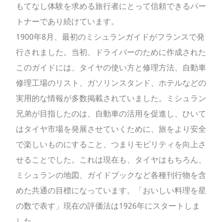
もてなし体験を求める旅行者にとって信頼できるパー
トナーであり続けています。
1900年8月、最初のミシュランガイドがフランスで発
行されました。当初、ドライバーのために作成された
このガイドには、タイヤの使い方と修理方法、自動車
修理工場のリスト、ガソリンスタンド、ホテルなどの
実用的な情報が多数掲載されていました。ミシュラン
兄弟が目指したのは、自動車の活用を促進し、ひいて
はタイヤ市場を発展させていくために、旅をより安全
で楽しいものにすること、つまりモビリティを向上さ
せることでした。これは現在も、タイヤはもちろん、
ミシュランの地図、ガイドブックなど各種刊行物を含
めた共通の目標になっています。「おいしい料理を星
の数で表す」現在の評価法は1926年にスタートしま
した。