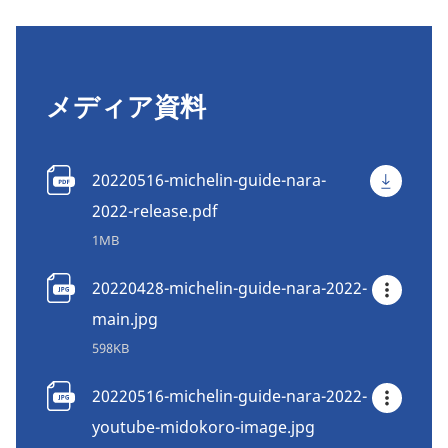
メディア資料
20220516-michelin-guide-nara-
2022-release.pdf
1MB
20220428-michelin-guide-nara-2022-
main.jpg
598KB
20220516-michelin-guide-nara-2022-
youtube-midokoro-image.jpg