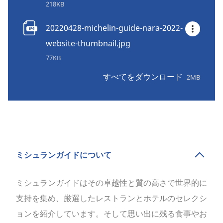
218KB
20220428-michelin-guide-nara-2022-
website-thumbnail.jpg
77KB
すべてをダウンロード
2MB
ミシュランガイドについて
ミシュランガイドはその卓越性と質の高さで世界的に
支持を集め、厳選したレストランとホテルのセレクシ
ョンを紹介しています。そして思い出に残る食事やお