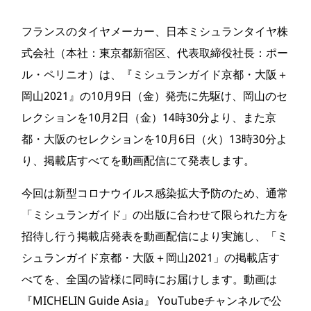
フランスのタイヤメーカー、日本ミシュランタイヤ株
式会社（本社：東京都新宿区、代表取締役社長：ポー
ル・ペリニオ）は、『ミシュランガイド京都・大阪＋
岡山2021』の10月9日（金）発売に先駆け、岡山のセ
レクションを10月2日（金）14時30分より、また京
都・大阪のセレクションを10月6日（火）13時30分よ
り、掲載店すべてを動画配信にて発表します。
今回は新型コロナウイルス感染拡大予防のため、通常
「ミシュランガイド」の出版に合わせて限られた方を
招待し行う掲載店発表を動画配信により実施し、「ミ
シュランガイド京都・大阪＋岡山2021」の掲載店す
べてを、全国の皆様に同時にお届けします。動画は
『MICHELIN Guide Asia』 YouTubeチャンネルで公