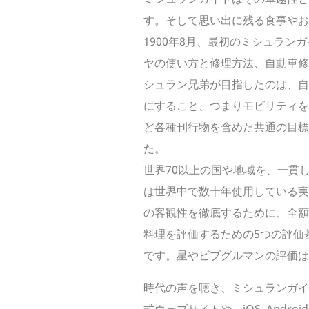
す。そして思い出に残る食事や
1900年8月、最初のミシュラ
ヤの使い方と修理方法、自動車修
シュラン兄弟が目指したのは、自
にすること、つまりモビリティを
ど各種刊行物を含めた共通の目標
た。
世界70以上の国や地域を、一貫
は世界中で数十年使用している実
の客観性を徹底するために、全額
料理を評価するための5つの評価
です。星やビブグルマンの評価
時代の声を聴き、ミシュランガイ