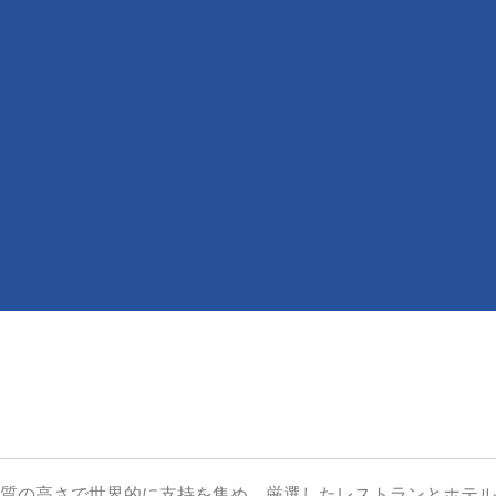
質の高さで世界的に支持を集め、厳選したレストランとホテル