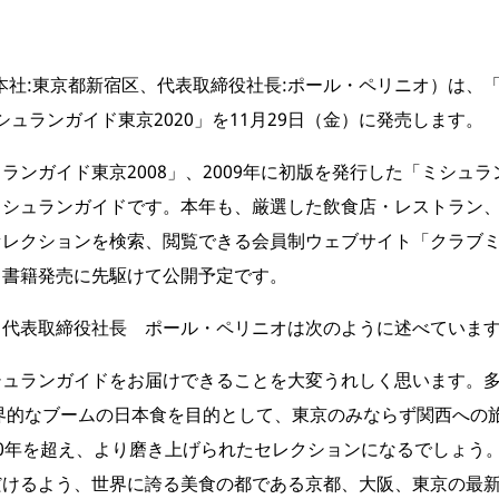
本社:東京都新宿区、代表取締役社長:ポール・ペリニオ）は、
ミシュランガイド東京2020」を11月29日（金）に発売します。
ンガイド東京2008」、2009年に初版を発行した「ミシュラ
ミシュランガイドです。本年も、厳選した飲食店・レストラン
ションを検索、閲覧できる会員制ウェブサイト「クラブミシュラン(c
も書籍発売に先駆けて公開予定です。
 代表取締役社長 ポール・ペリニオは次のように述べていま
シュランガイドをお届けできることを大変うれしく思います。
世界的なブームの日本食を目的として、東京のみならず関西への
0年を超え、より磨き上げられたセレクションになるでしょう
だけるよう、世界に誇る美食の都である京都、大阪、東京の最