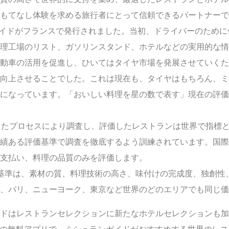
おもてなし体験を求める旅行者にとって信頼できるパートナーで
ンガイドがフランスで発行されました。当初、ドライバーのため
理工場のリスト、ガソリンスタンド、ホテルなどの実用的な情
動車の活用を促進し、ひいてはタイヤ市場を発展させていくた
向上させることでした。これは現在も、タイヤはもちろん、ミ
になっています。「おいしい料理を星の数で表す」現在の評価法
したプロセスにより調査し、評価したレストランは世界で指標
績ある評価基準で調査を徹底するよう訓練されています。国際
支払い、料理の品質のみを評価します。
基準は、素材の質、料理技術の高さ、味付けの完成度、独創性
は、パリ、ニューヨーク、東京など世界のどのエリアでも同じ価
ドはレストランセレクションに新たなホテルセレクションも加