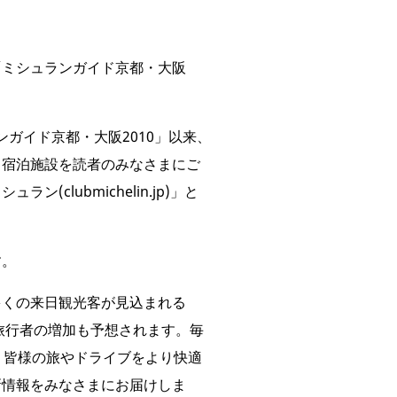
「ミシュランガイド京都・大阪
ンガイド京都・大阪2010」以来、
、宿泊施設を読者のみなさまにご
lubmichelin.jp)」と
す。
多くの来日観光客が見込まれる
旅行者の増加も予想されます。毎
。皆様の旅やドライブをより快適
新情報をみなさまにお届けしま