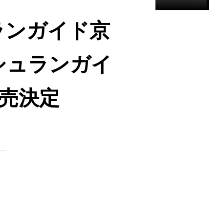
ランガイド京
ミシュランガイ
発売決定