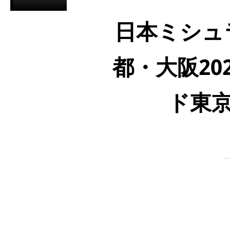
日本ミシュ
都・大阪20
ド東京