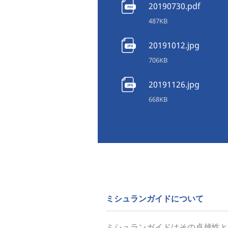
20190730.pdf
487KB
20191012.jpg
706KB
20191126.jpg
668KB
ミシュランガイドについて
ミシュランガイドはその卓越性と