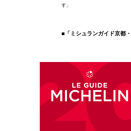
す」
■「ミシュランガイド京都・大