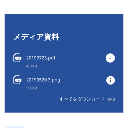
メディア資料
20190723.pdf
437KB
20190520 3.png
590KB
すべてをダウンロード
1MB