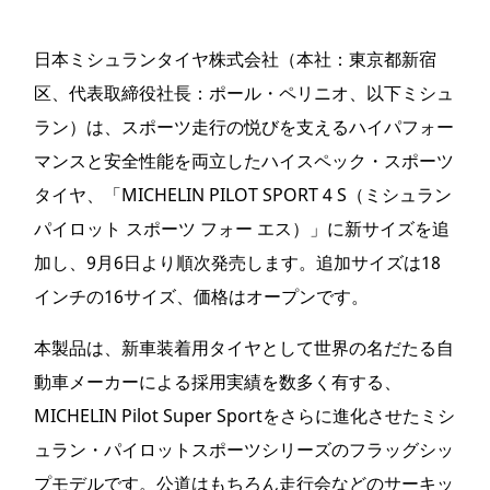
日本ミシュランタイヤ株式会社（本社：東京都新宿
区、代表取締役社長：ポール・ペリニオ、以下ミシュ
ラン）は、スポーツ走行の悦びを支えるハイパフォー
マンスと安全性能を両立したハイスペック・スポーツ
タイヤ、「MICHELIN PILOT SPORT 4 S（ミシュラン
パイロット スポーツ フォー エス）」に新サイズを追
加し、9月6日より順次発売します。追加サイズは18
インチの16サイズ、価格はオープンです。
本製品は、新車装着用タイヤとして世界の名だたる自
動車メーカーによる採用実績を数多く有する、
MICHELIN Pilot Super Sportをさらに進化させたミシ
ュラン・パイロットスポーツシリーズのフラッグシッ
プモデルです。公道はもちろん走行会などのサーキッ