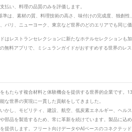
支払い、料理の品質のみを評価します。
基準は、素材の質、料理技術の高さ、味付けの完成度、独創性
は、パリ、ニューヨーク、東京など世界のどのエリアでも同じ価
ドはレストランセレクションに新たなホテルセレクションも加
droidの無料アプリで、ミシュランガイドがおすすめする世界の
をもたらす複合材料と体験機会を提供する世界的企業です。1
能な世界の実現に一貫した貢献をしてきました。
いかし、モビリティ、建設、航空、低炭素エネルギー、ヘルス
や部品を製造するため、常に革新を続けています。製品に込め
を提供します。フリート向けデータやAIベースのコネクテッ