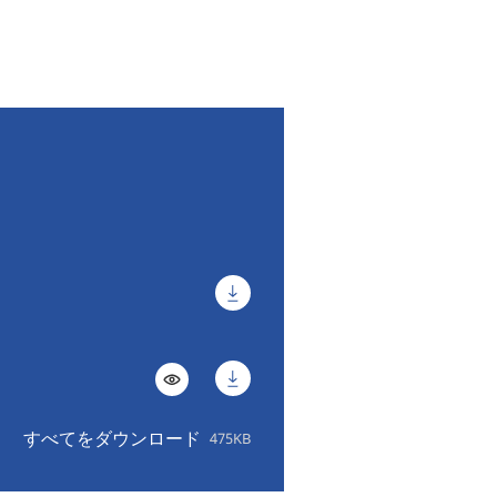
すべてをダウンロード
475KB