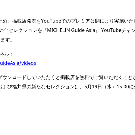
め、掲載店発表をYouTubeでのプレミア公開により実施いた
クションを『MICHELIN Guide Asia』 YouTubeチャ
します。
ャンネル：
ideAsia/videos
ダウンロードしていただくと掲載店を無料でご覧いただくこと
よび福井県の新たなセレクションは、5月19日（水）15:00に