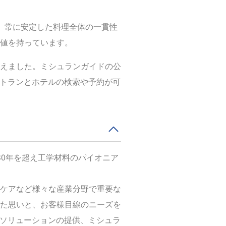
、常に安定した料理全体の一貫性
値を持っています。
えました。ミシュランガイドの公
レストランとホテルの検索や予約が可
30年を超え工学材料のパイオニア
ケアなど様々な産業分野で重要な
た思いと、お客様目線のニーズを
ドソリューションの提供、ミシュラ