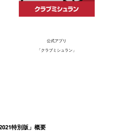
公式アプリ
「クラブミシュラン」
021特別版」概要