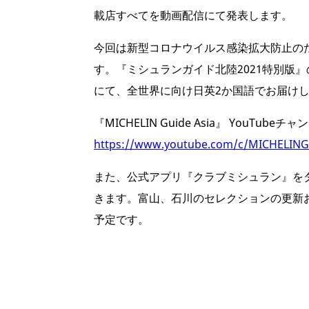
載店すべてを動画配信にて発表します。
今回は新型コロナウイルス感染拡大防止のた
す。『ミシュランガイド北陸2021特別版』の全セレ
にて、全世界に向け日英2か国語でお届け
『MICHELIN Guide Asia』 YouTubeチ
https://www.youtube.com/c/MICHELINGu
また、公式アプリ『クラブミシュラン』を
きます。富山、石川のセレクションの更新お
予定です。