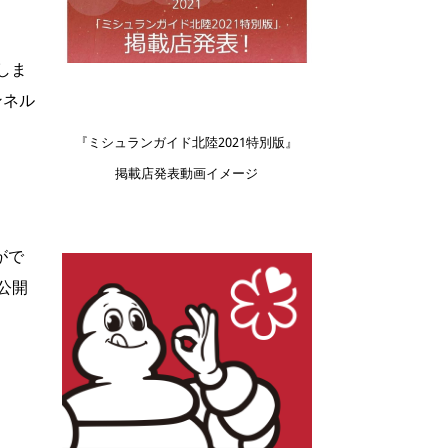
しま
ンネル
『ミシュランガイド北陸2021特別版』
掲載店発表動画イメージ
がで
公開