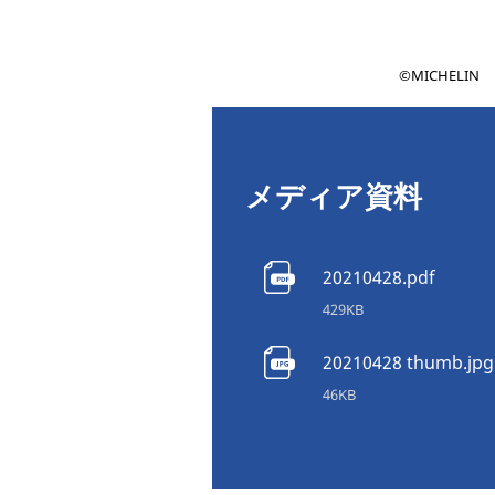
©MICHELIN
メディア資料
20210428.pdf
429KB
20210428 thumb.jpg
46KB