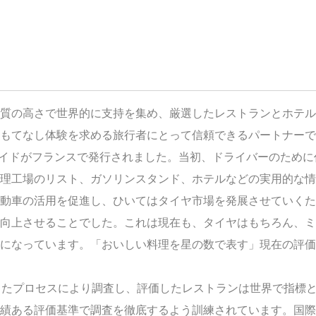
質の高さで世界的に支持を集め、厳選したレストランとホテル
おもてなし体験を求める旅行者にとって信頼できるパートナーで
ンガイドがフランスで発行されました。当初、ドライバーのため
理工場のリスト、ガソリンスタンド、ホテルなどの実用的な情
動車の活用を促進し、ひいてはタイヤ市場を発展させていくた
向上させることでした。これは現在も、タイヤはもちろん、ミ
になっています。「おいしい料理を星の数で表す」現在の評価法
したプロセスにより調査し、評価したレストランは世界で指標
績ある評価基準で調査を徹底するよう訓練されています。国際