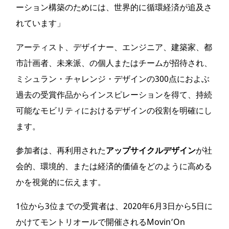
ーション構築のためには、世界的に循環経済が追及さ
れています」
アーティスト、デザイナー、エンジニア、建築家、都
市計画者、未来派、の個人またはチームが招待され、
ミシュラン・チャレンジ・デザインの300点におよぶ
過去の受賞作品からインスピレーションを得て、持続
可能なモビリティにおけるデザインの役割を明確にし
ます。
参加者は、再利用された
アップサイクルデザイン
が社
会的、環境的、または経済的価値をどのように高める
かを視覚的に伝えます。
1位から3位までの受賞者は、2020年6月3日から5日に
かけてモントリオールで開催されるMovin’On