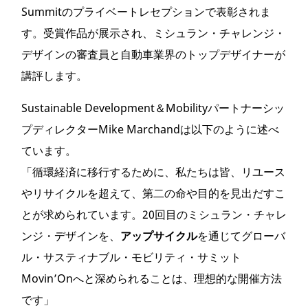
Summitのプライベートレセプションで表彰されま
す。受賞作品が展示され、ミシュラン・チャレンジ・
デザインの審査員と自動車業界のトップデザイナーが
講評します。
Sustainable Development＆Mobilityパートナーシッ
プディレクターMike Marchandは以下のように述べ
ています。
「循環経済に移行するために、私たちは皆、リユース
やリサイクルを超えて、第二の命や目的を見出だすこ
とが求められています。20回目のミシュラン・チャレ
ンジ・デザインを、
アップサイクル
を通じてグローバ
ル・サスティナブル・モビリティ・サミット
Movin’Onへと深められることは、理想的な開催方法
です」