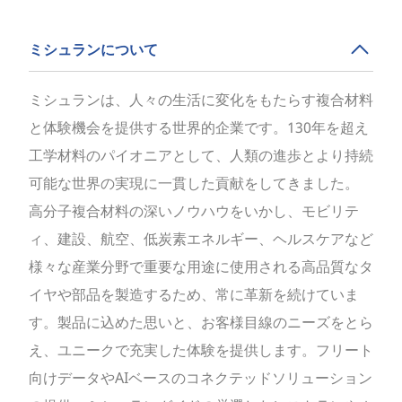
ミシュランについて
ミシュランは、人々の生活に変化をもたらす複合材料
と体験機会を提供する世界的企業です。130年を超え
工学材料のパイオニアとして、人類の進歩とより持続
可能な世界の実現に一貫した貢献をしてきました。
高分子複合材料の深いノウハウをいかし、モビリテ
ィ、建設、航空、低炭素エネルギー、ヘルスケアなど
様々な産業分野で重要な用途に使用される高品質なタ
イヤや部品を製造するため、常に革新を続けていま
す。製品に込めた思いと、お客様目線のニーズをとら
え、ユニークで充実した体験を提供します。フリート
向けデータやAIベースのコネクテッドソリューション