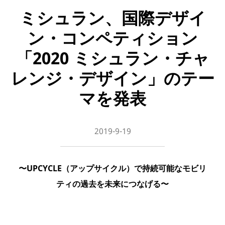
ミシュラン、国際デザイ
ン・コンペティション
「2020 ミシュラン・チャ
レンジ・デザイン」のテー
マを発表
2019-9-19
〜UPCYCLE（アップサイクル）で持続可能なモビリ
ティの過去を未来につなげる〜