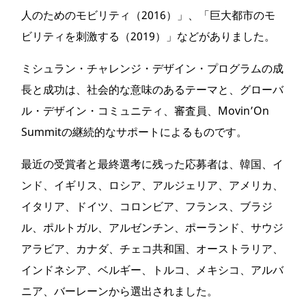
人のためのモビリティ（2016）」、「巨大都市のモ
ビリティを刺激する（2019）」などがありました。
ミシュラン・チャレンジ・デザイン・プログラムの成
長と成功は、社会的な意味のあるテーマと、グローバ
ル・デザイン・コミュニティ、審査員、Movin’On
Summitの継続的なサポートによるものです。
最近の受賞者と最終選考に残った応募者は、韓国、イ
ンド、イギリス、ロシア、アルジェリア、アメリカ、
イタリア、ドイツ、コロンビア、フランス、ブラジ
ル、ポルトガル、アルゼンチン、ポーランド、サウジ
アラビア、カナダ、チェコ共和国、オーストラリア、
インドネシア、ベルギー、トルコ、メキシコ、アルバ
ニア、バーレーンから選出されました。