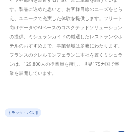
イヤや部品を製造するため、常に革新を続けていま
す。製品に込めた思いと、お客様目線のニーズをとら
え、ユニークで充実した体験を提供します。フリート
向けデータやAIベースのコネクテッドソリューション
の提供、ミシュランガイドの厳選したレストランやホ
テルのおすすめまで、事業領域は多岐にわたります。
フランスのクレルモンフェランに本社を置くミシュラ
ンは、129,800人の従業員を擁し、世界175カ国で事
業を展開しています。
トラック・バス用