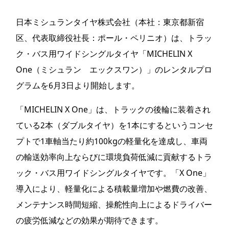
日本ミシュランタイヤ株式会社（本社：東京都新宿
区、代表取締役社長：ポール・ペリニオ）は、トラッ
ク・バス用ワイドシングルタイヤ「MICHELIN X
One（ミシュラン エックスワン）」のレンタルプロ
グラムを6月3日より開始します。
「MICHELIN X One」は、トラックの後輪に装着され
ている2本（ダブルタイヤ）を1本にするというコンセ
プトで1車軸当たり約100kgの軽量化を達成し、車両
の輸送効率向上ならびに環境負荷低減に貢献するトラ
ック・バス用ワイドシングルタイヤです。「X One」
導入により、軽量化による積載量増加や燃費の改善、
メンテナンス時間短縮、操舵性向上によるドライバー
の疲労低減などの効果が期待できます。