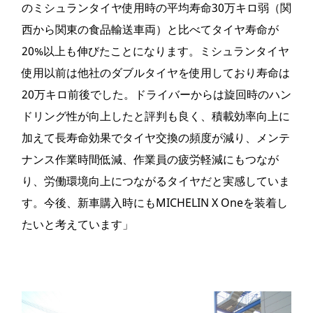
のミシュランタイヤ使用時の平均寿命30万キロ弱（関
西から関東の食品輸送車両）と比べてタイヤ寿命が
20%以上も伸びたことになります。ミシュランタイヤ
使用以前は他社のダブルタイヤを使用しており寿命は
20万キロ前後でした。ドライバーからは旋回時のハン
ドリング性が向上したと評判も良く、積載効率向上に
加えて長寿命効果でタイヤ交換の頻度が減り、メンテ
ナンス作業時間低減、作業員の疲労軽減にもつなが
り、労働環境向上につながるタイヤだと実感していま
す。今後、新車購入時にもMICHELIN X Oneを装着し
たいと考えています」