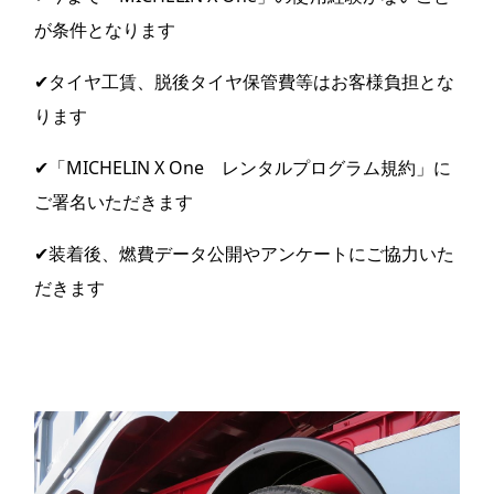
が条件となります
✔タイヤ工賃、脱後タイヤ保管費等はお客様負担とな
ります
✔「MICHELIN X One レンタルプログラム規約」に
ご署名いただきます
✔装着後、燃費データ公開やアンケートにご協力いた
だきます