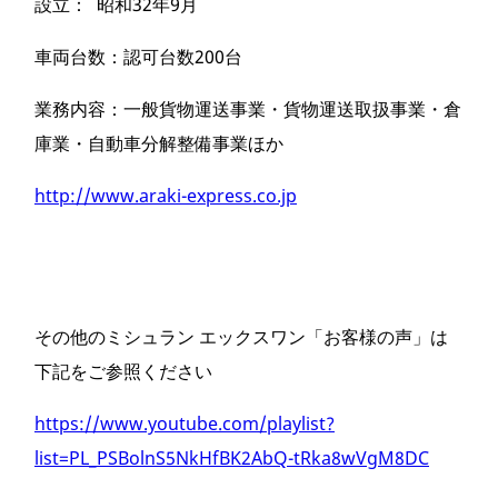
設立： 昭和32年9月
車両台数：認可台数200台
業務内容：一般貨物運送事業・貨物運送取扱事業・倉
庫業・自動⾞分解整備事業ほか
http://www.araki-express.co.jp
その他のミシュラン エックスワン「お客様の声」は
下記をご参照ください
https://www.youtube.com/playlist?
list=PL_PSBolnS5NkHfBK2AbQ-tRka8wVgM8DC