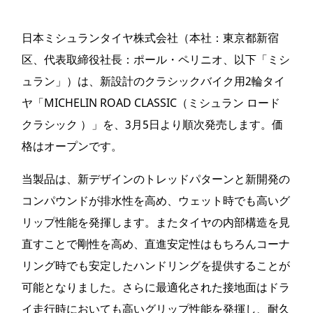
日本ミシュランタイヤ株式会社（本社：東京都新宿
区、代表取締役社長：ポール・ペリニオ、以下「ミシ
ュラン」）は、新設計のクラシックバイク用2輪タイ
ヤ「MICHELIN ROAD CLASSIC（ミシュラン ロード
クラシック ）」を、3月5日より順次発売します。価
格はオープンです。
当製品は、新デザインのトレッドパターンと新開発の
コンパウンドが排水性を高め、ウェット時でも高いグ
リップ性能を発揮します。またタイヤの内部構造を見
直すことで剛性を高め、直進安定性はもちろんコーナ
リング時でも安定したハンドリングを提供することが
可能となりました。さらに最適化された接地面はドラ
イ走行時においても高いグリップ性能を発揮し、耐久