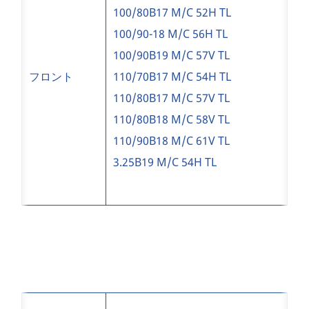
100/80B17 M/C 52H TL
100/90-18 M/C 56H TL
100/90B19 M/C 57V TL
フロント
110/70B17 M/C 54H TL
110/80B17 M/C 57V TL
110/80B18 M/C 58V TL
110/90B18 M/C 61V TL
3.25B19 M/C 54H TL