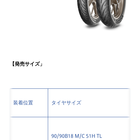
【発売サイズ」
装着位置
タイヤサイズ
90/90B18 M/C 51H TL