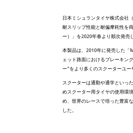
日本ミシュランタイヤ株式会社
耐スリップ性能と耐偏摩耗性を両立さ
ー）」を2020年春より順次発
本製品は、2010年に発売した「M
ェット路面におけるブレーキング
ー”をより多くのスクーターユー
スクーターは通勤や通学といっ
めスクーター用タイヤの使用環
め、世界のレースで培った豊富
した。