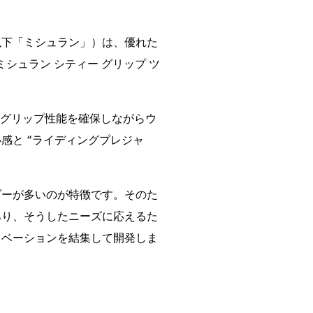
以下「ミシュラン」）は、優れた
（ミシュラン シティー グリップ ツ
の高いグリップ性能を確保しながらウ
感と “ライディングプレジャ
ダーが多いのが特徴です。そのた
あり、そうしたニーズに応えるた
ノベーションを結集して開発しま