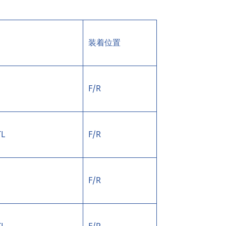
装着位置
F/R
TL
F/R
F/R
TL
F/R