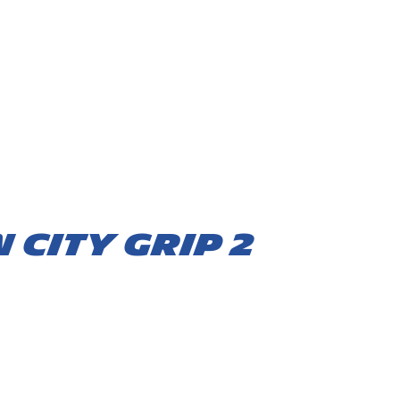
 City Grip 2