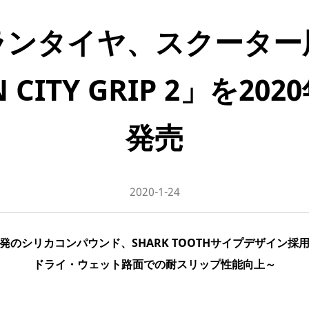
ランタイヤ、スクーター
N CITY GRIP 2」を2
発売
2020-1-24
発のシリカコンパウンド、SHARK TOOTHサイプデザイン採
ドライ・ウェット路面での耐スリップ性能向上～