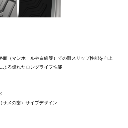
路面（マンホールや白線等）での耐スリップ性能を向上
による優れたロングライフ性能
ド
TH（サメの歯）サイプデザイン