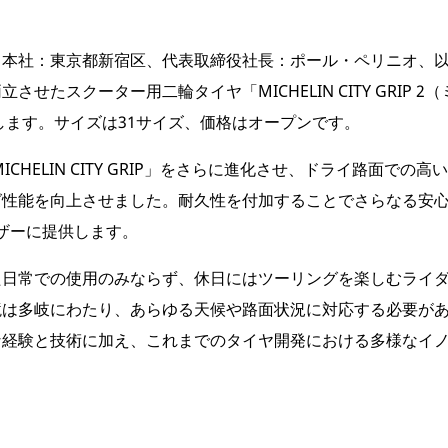
（本社：東京都新宿区、代表取締役社長：ポール・ペリニオ、
せたスクーター用二輪タイヤ「MICHELIN CITY GRIP 2
売します。サイズは31サイズ、価格はオープンです。
ICHELIN CITY GRIP」をさらに進化させ、ドライ路面で
性能を向上させました。耐久性を付加することでさらなる安心
ザーに提供します。
た日常での使用のみならず、休日にはツーリングを楽しむライ
境は多岐にわたり、あらゆる天候や路面状況に対応する必要が
な経験と技術に加え、これまでのタイヤ開発における多様なイ