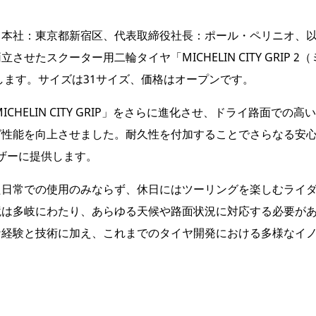
（本社：東京都新宿区、代表取締役社長：ポール・ペリニオ、
せたスクーター用二輪タイヤ「MICHELIN CITY GRIP 2
売します。サイズは31サイズ、価格はオープンです。
ICHELIN CITY GRIP」をさらに進化させ、ドライ路面で
性能を向上させました。耐久性を付加することでさらなる安心
ザーに提供します。
た日常での使用のみならず、休日にはツーリングを楽しむライ
境は多岐にわたり、あらゆる天候や路面状況に対応する必要が
な経験と技術に加え、これまでのタイヤ開発における多様なイ