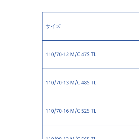
サイズ
110/70-12 M/C 47S TL
110/70-13 M/C 48S TL
110/70-16 M/C 52S TL
110/90-13 M/C 56S TL