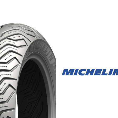
Michelin