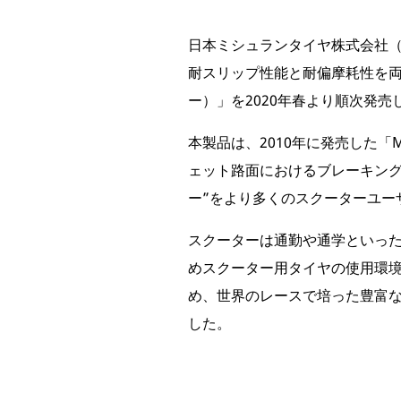
日本ミシュランタイヤ株式会社
耐スリップ性能と耐偏摩耗性を両立さ
ー）」を2020年春より順次発
本製品は、2010年に発売した「M
ェット路面におけるブレーキング
ー”をより多くのスクーターユー
スクーターは通勤や通学といっ
めスクーター用タイヤの使用環
め、世界のレースで培った豊富
した。