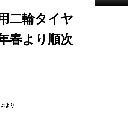
用二輪タイヤ
020年春より順次
用により