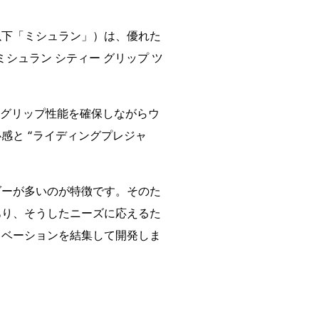
以下「ミシュラン」）は、優れた
（ミシュラン シティー グリップ ツ
の高いグリップ性能を確保しながらウ
感と “ライディングプレジャ
ダーが多いのが特徴です。そのた
あり、そうしたニーズに応えるた
ノベーションを結集して開発しま