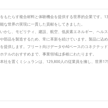
をもたらす複合材料と体験機会を提供する世界的企業です。1
能な世界の実現に一貫した貢献をしてきました。
いかし、モビリティ、建設、航空、低炭素エネルギー、ヘルス
や部品を製造するため、常に革新を続けています。製品に込め
を提供します。フリート向けデータやAIベースのコネクテッ
ホテルのおすすめまで、事業領域は多岐にわたります。
社を置くミシュランは、129,800人の従業員を擁し、世界1