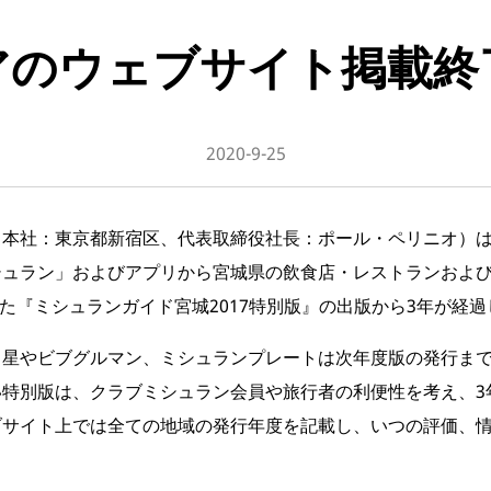
アのウェブサイト掲載終
2020-9-25
本社：東京都新宿区、代表取締役社長：ポール・ペリニオ）は、2
シュラン」およびアプリから宮城県の飲食店・レストランおよ
した『ミシュランガイド宮城2017特別版』の出版から3年が経
り星やビブグルマン、ミシュランプレートは次年度版の発行まで
い特別版は、クラブミシュラン会員や旅行者の利便性を考え、3
ブサイト上では全ての地域の発行年度を記載し、いつの評価、