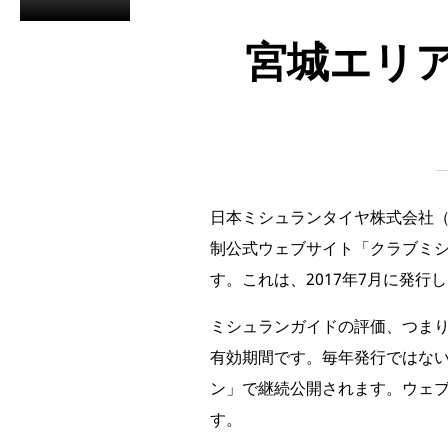
宮城エリ
日本ミシュランタイヤ株式会社（
制公式ウェブサイト「クラブミ
す。これは、2017年7月に発行
ミシュランガイドの評価、つま
有効期間です。毎年発行ではな
ン」で継続公開されます。ウェ
す。