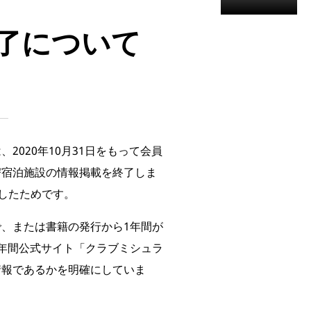
了について
020年10月31日をもって会員
び宿泊施設の情報掲載を終了しま
過したためです。
、または書籍の発行から1年間が
年間公式サイト「クラブミシュラ
情報であるかを明確にしていま