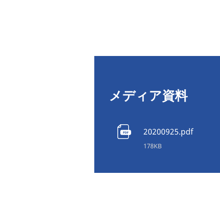
メディア資料
20200925.pdf
178KB