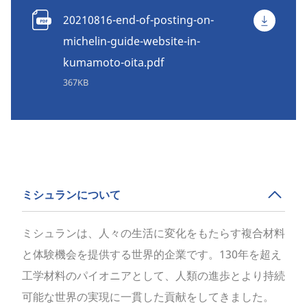
20210816-end-of-posting-on-
michelin-guide-website-in-
kumamoto-oita.pdf
367KB
ミシュランについて
ミシュランは、人々の生活に変化をもたらす複合材料
と体験機会を提供する世界的企業です。130年を超え
工学材料のパイオニアとして、人類の進歩とより持続
可能な世界の実現に一貫した貢献をしてきました。