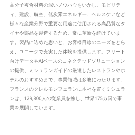
高分子複合材料の深いノウハウをいかし、モビリテ
ィ、建設、航空、低炭素エネルギー、ヘルスケアなど
様々な産業分野で重要な用途に使用される高品質なタ
イヤや部品を製造するため、常に革新を続けていま
す。製品に込めた思いと、お客様目線のニーズをとら
え、ユニークで充実した体験を提供します。フリート
向けデータやAIベースのコネクテッドソリューション
の提供、ミシュランガイドの厳選したレストランやホ
テルのおすすめまで、事業領域は多岐にわたります。
フランスのクレルモンフェランに本社を置くミシュラ
ンは、129,800人の従業員を擁し、世界175カ国で事
業を展開しています。