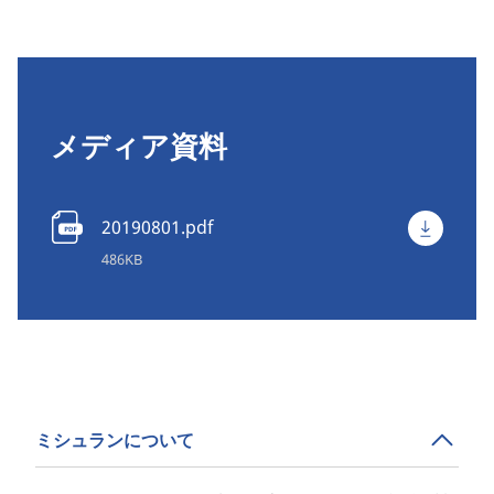
メディア資料
20190801.pdf
486KB
ミシュランについて