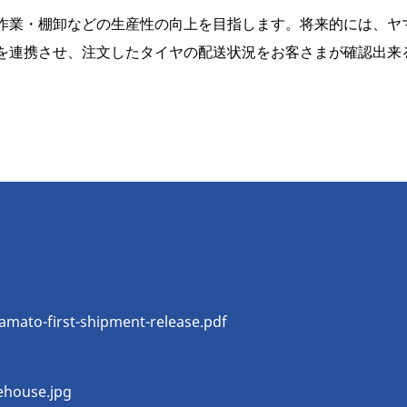
作業・棚卸などの生産性の向上を目指します。将来的には、ヤ
を連携させ、注文したタイヤの配送状況をお客さまが確認出来
amato-first-shipment-release.pdf
ehouse.jpg