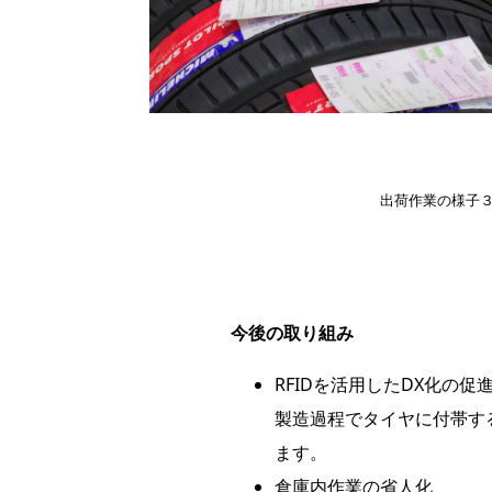
出荷作業の様子
今後の取り組み
RFIDを活用したDX化の促
製造過程でタイヤに付帯す
ます。
倉庫内作業の省人化