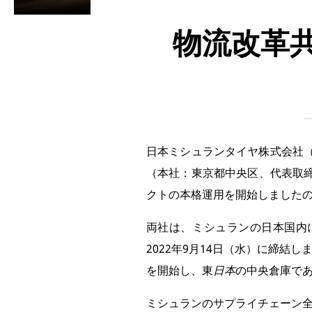
物流改革
日本ミシュランタイヤ株式会社
（本社：東京都中央区、代表取締
クトの本格運用を開始しました
両社は、ミシュランの日本国内
2022年9月14日（水）に締結し
を開始し、東
日本
の中央倉庫で
ミシュランのサプライチェーン