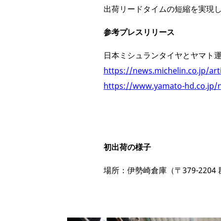
出荷リードタイムの短縮を実現
参考プレスリリース
日本ミシュランタイヤとヤマト運
https://news.michelin.co.jp/art
https://www.yamato-hd.co.jp/
初出荷の様子
場所：伊勢崎倉庫（〒379-22