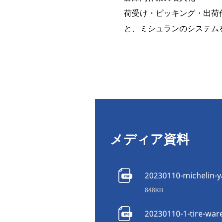
荷受け・ピッキング・出荷
と、ミシュランのシステム
メディア資料
20230110-michelin-y
848KB
20230110-1-tire-war