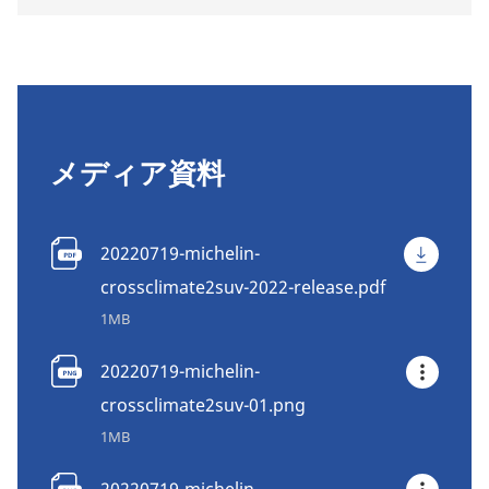
メディア資料
20220719-michelin-
crossclimate2suv-2022-release.pdf
1MB
20220719-michelin-
crossclimate2suv-01.png
1MB
20220719-michelin-