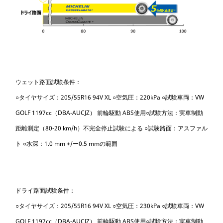
ウェット路面試験条件：
○タイヤサイズ：205/55R16 94V XL ○空気圧：220kPa ○試験車両：VW
GOLF 1197cc（DBA-AUCJZ） 前輪駆動 ABS使用○試験方法：実車制動
距離測定（80-20 km/h）不完全停止試験による ○試験路面：アスファル
ト ○水深：1.0 mm +/ー0.5 mmの範囲
ドライ路面試験条件：
○タイヤサイズ：205/55R16 94V XL ○空気圧：230kPa ○試験車両：VW
GOLF 1197cc（DBA-AUCJZ） 前輪駆動 ABS使用○試験方法：実車制動