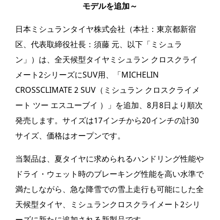
モデルを追加～
日本ミシュランタイヤ株式会社（本社：東京都新宿
区、代表取締役社長：須藤 元、以下「ミシュラ
ン」）は、全天候型タイヤミシュラン クロスクライ
メート2シリーズにSUV用、「MICHELIN
CROSSCLIMATE 2 SUV（ミシュラン クロスクライメ
ート ツー エスユーブイ ）」を追加、8月8日より順次
発売します。サイズは17インチから20インチの計30
サイズ、価格はオープンです。
当製品は、夏タイヤに求められるハンドリング性能や
ドライ・ウェット時のブレーキング性能を高い水準で
満たしながら、急な降雪での雪上走行も可能にした全
天候型タイヤ、ミシュランクロスクライメート2シリ
ーズに新たに追加される新製品です。