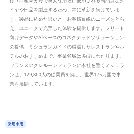
様々な産業分野で重要な用途に使用される高品質なタ
イヤや部品を製造するため、常に革新を続けていま
す。製品に込めた思いと、お客様目線のニーズをとら
え、ユニークで充実した体験を提供します。フリート
向けデータやAIベースのコネクテッドソリューション
の提供、ミシュランガイドの厳選したレストランやホ
テルのおすすめまで、事業領域は多岐にわたります。
フランスのクレルモンフェランに本社を置くミシュラ
ンは、129,800人の従業員を擁し、世界175カ国で事
業を展開しています。
乗用車用