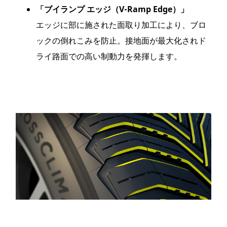
「ブイランプ エッジ（V-Ramp Edge）」
エッジに部に施された面取り加工により、ブロ
ックの倒れこみを防止。接地面が最大化されド
ライ路面での高い制動力を発揮します。