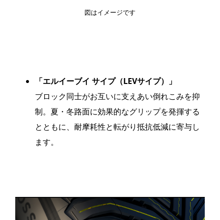
図はイメージです
「エルイーブイ サイプ（LEVサイプ）」
ブロック同士がお互いに支えあい倒れこみを抑
制。夏・冬路面に効果的なグリップを発揮する
とともに、耐摩耗性と転がり抵抗低減に寄与し
ます。