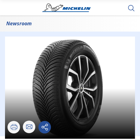
「MICHELIN CROSSCLIMATE 2 SUV」発売
Newsroom