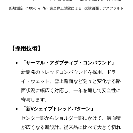
距離測定（100-0 km/h）完全停止試験による ○試験路面：アスファルト
【採用技術】
「サーマル・アダプティブ・コンパウンド」
新開発のトレッドコンパウンドを採用。ドラ
イ・ウェット、雪上路面など刻々と変化する路
面状況に幅広く対応し、一年を通して安全性に
寄与します。
「新Vシェイプトレッドパターン」
センター部からショルダー部にかけて、溝面積
が広くなる新設計。従来品に比べて大きく切れ