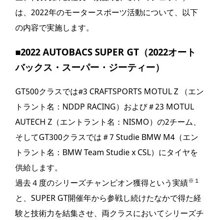
は、2022年のモータースポーツ活動について、以下
の内容で実施します。
■
2022 AUTOBACS SUPER GT（2022オート
バックス・スーパー・ジーティー）
GT500クラスでは#3 CRAFTSPORTS MOTUL Z （エン
トラント名：NDDP RACING）および＃23 MOTUL
AUTECH Z（エントラント名：NISMO）の2チーム、
そしてGT300クラスでは＃7 Studie BMW M4（エン
トラント名：BMW Team Studie x CSL）にタイヤを
供給します。
※１
過去４度のシリーズチャンピオン獲得という実績
と、SUPER GT開催年から参戦し続けたなかで得た経
験と技術力を結集させ、両クラスにおいてシリーズチ