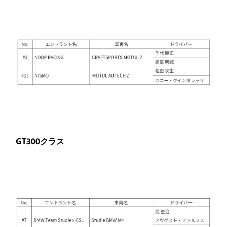
GT300
クラス