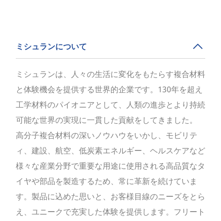
ミシュランについて
ミシュランは、人々の生活に変化をもたらす複合材料
と体験機会を提供する世界的企業です。130年を超え
工学材料のパイオニアとして、人類の進歩とより持続
可能な世界の実現に一貫した貢献をしてきました。
高分子複合材料の深いノウハウをいかし、モビリテ
ィ、建設、航空、低炭素エネルギー、ヘルスケアなど
様々な産業分野で重要な用途に使用される高品質なタ
イヤや部品を製造するため、常に革新を続けていま
す。製品に込めた思いと、お客様目線のニーズをとら
え、ユニークで充実した体験を提供します。フリート