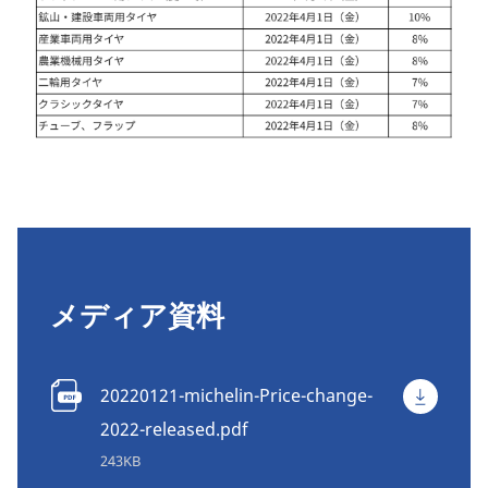
メディア資料
20220121-michelin-Price-change-
2022-released.pdf
243KB