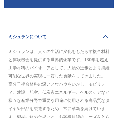
ミシュランについて
ミシュランは、人々の生活に変化をもたらす複合材料
と体験機会を提供する世界的企業です。130年を超え
工学材料のパイオニアとして、人類の進歩とより持続
可能な世界の実現に一貫した貢献をしてきました。
高分子複合材料の深いノウハウをいかし、モビリテ
ィ、建設、航空、低炭素エネルギー、ヘルスケアなど
様々な産業分野で重要な用途に使用される高品質なタ
イヤや部品を製造するため、常に革新を続けていま
す。製品に込めた思いと、お客様目線のニーズをとら