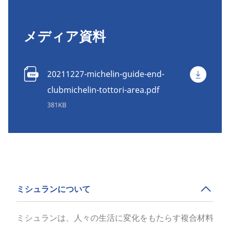
メディア資料
20211227-michelin-guide-end-
clubmichelin-tottori-area.pdf
381KB
ミシュランについて
ミシュランは、人々の生活に変化をもたらす複合材料