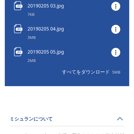
20190205 03.jpg
7KB
20190205 04.jpg
3MB
20190205 05.jpg
2MB
すべてをダウンロード
5MB
ミシュランについて