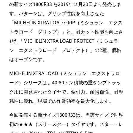
の新サイズ1800R33 を2019年２月20日より発売しま
す。パターンは、グリップ性能を向上させた
「MICHELIN XTRA LOAD GRIP（ミシュラン エクス
トラロード グリップ）」と、耐カット性能を向上さ
せた「MICHELIN XTRA LOAD PROTECT（ミシュラ
ン エクストラロード プロテクト）」の2種、価格
はオープンです。
MICHELIN XTRA LOAD（ミシュラン エクストラロ
ード）シリーズは、40-80トン積載の重ダンプトラッ
ク用に開発されたタイヤで、牽引力、耐損傷性、耐摩
耗性に優れ、現場での作業効率を最大化します。
今回発売する新サイズ1800R33は、当該サイズで世界
初の★★★（スリースター）タイヤです。スター・レ