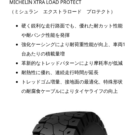
MICHELIN XTRA LOAD PROTECT
（ミシュラン エクストラロード プロテクト）
硬く鋭利な走行路面でも、優れた耐カット性能
や耐パンク性能を発揮
強化ケーシングにより耐荷重性能が向上、車両1
台あたりの積載量増
革新的なトレッドパターンにより摩耗率が低減
耐熱性に優れ、連続走行時間が延長
トレッドゴム増量、接地面の最適化、特殊形状
の耐腐食ケーブルによりタイヤライフの向上