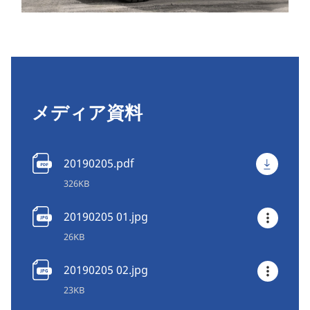
メディア資料
20190205.pdf
326KB
20190205 01.jpg
26KB
20190205 02.jpg
23KB