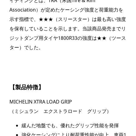
イティングとは、TRA（米国Tire & Rim
Association）が定めたケーシング強度と荷重能力を
示す指標で、★★★（スリースター）は最も高い強度
を保有していることを示します。当該商品発売までリ
ジットダンプ用タイヤ1800R33の強度は★★（ツース
ター）でした。
【製品特徴】
MICHELIN XTRA LOAD GRIP
（ミシュラン エクストラロード グリップ）
緩んだ地盤でも、優れたグリップ性能を発揮
強化ケーシングにより耐荷重性能が向上、車両1