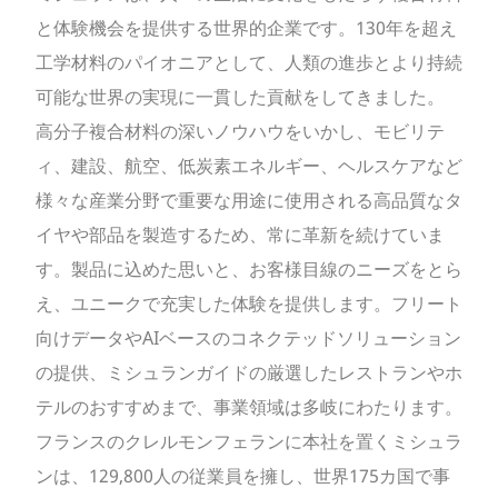
と体験機会を提供する世界的企業です。130年を超え
工学材料のパイオニアとして、人類の進歩とより持続
可能な世界の実現に一貫した貢献をしてきました。
高分子複合材料の深いノウハウをいかし、モビリテ
ィ、建設、航空、低炭素エネルギー、ヘルスケアなど
様々な産業分野で重要な用途に使用される高品質なタ
イヤや部品を製造するため、常に革新を続けていま
す。製品に込めた思いと、お客様目線のニーズをとら
え、ユニークで充実した体験を提供します。フリート
向けデータやAIベースのコネクテッドソリューション
の提供、ミシュランガイドの厳選したレストランやホ
テルのおすすめまで、事業領域は多岐にわたります。
フランスのクレルモンフェランに本社を置くミシュラ
ンは、129,800人の従業員を擁し、世界175カ国で事