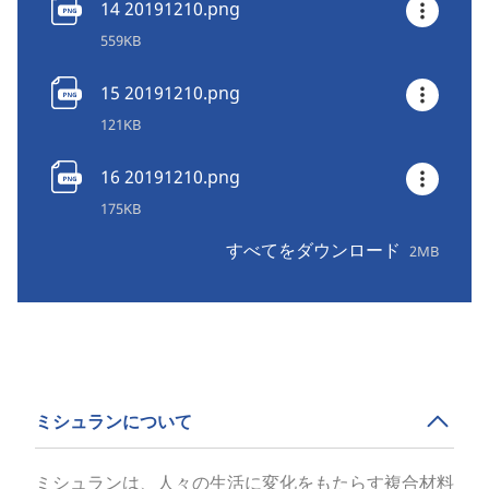
14 20191210.png
559KB
15 20191210.png
121KB
16 20191210.png
175KB
すべてをダウンロード
2MB
ミシュランについて
ミシュランは、人々の生活に変化をもたらす複合材料