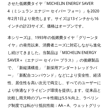
させた低燃費タイヤ「MICHELIN ENERGY SAVER
4（ミシュラン エナジー セイバー フォー）」を2020
年2月1日より発売します。サイズは13インチから16
インチの計23サイズ、価格はオープンです。
本シリーズは、1993年の低燃費タイヤ「グリーンタ
イヤ」の発売以来、消費者ニーズに対応しながら進化
し続けてきました。当製品は「MICHELIN ENERGY
SAVER＋（エナジー セイバー プラス）」の後継製品
で、「新縦溝構造」「新採用アンダートレッドラバ
ー」「新配合コンパウンド」などにより安全性、経済
性、居住性を高い次元で両立し、すべてのユーザーに
より快適なドライビング環境を提供します。従来品と
比較し雨天時のブレーキ性能は5.5％向上、ラベリン
グ制度では転がり抵抗性能：AA～A、ウェットグリッ