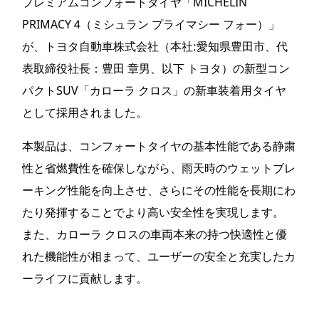
プレミアムコンフォートタイヤ「MICHELIN
PRIMACY 4（ミシュラン プライマシー フォー）」
が、トヨタ自動車株式会社（本社:愛知県豊田市、代
表取締役社長：豊田 章男、以下 トヨタ）の新型コン
パクトSUV「カローラ クロス」の新車装着用タイヤ
として採用されました。
本製品は、コンフォートタイヤの基本性能である静粛
性と省燃費性を確保しながら、雨天時のウェットブレ
ーキング性能を向上させ、さらにその性能を長期にわ
たり発揮することでより高い安全性を実現します。
また、カローラ クロスの車両本来の持つ快適性と優
れた機能性が相まって、ユーザーの安全と充実したカ
ーライフに貢献します。