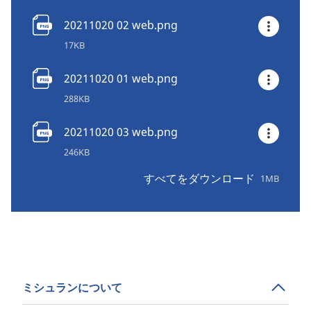
20211020 02 web.png
17KB
20211020 01 web.png
288KB
20211020 03 web.png
246KB
すべてをダウンロード
1MB
ミシュランについて