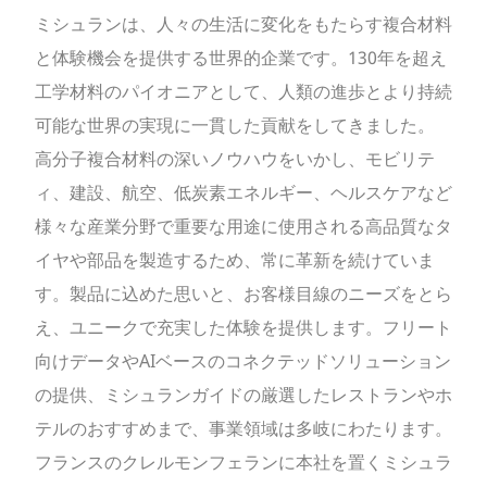
ミシュランは、人々の生活に変化をもたらす複合材料
と体験機会を提供する世界的企業です。130年を超え
工学材料のパイオニアとして、人類の進歩とより持続
可能な世界の実現に一貫した貢献をしてきました。
高分子複合材料の深いノウハウをいかし、モビリテ
ィ、建設、航空、低炭素エネルギー、ヘルスケアなど
様々な産業分野で重要な用途に使用される高品質なタ
イヤや部品を製造するため、常に革新を続けていま
す。製品に込めた思いと、お客様目線のニーズをとら
え、ユニークで充実した体験を提供します。フリート
向けデータやAIベースのコネクテッドソリューション
の提供、ミシュランガイドの厳選したレストランやホ
テルのおすすめまで、事業領域は多岐にわたります。
フランスのクレルモンフェランに本社を置くミシュラ